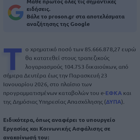
Μάθε πρώτος όλες τις σημαντικές
ειδήσεις.
Βάλε το proson.gr στα αποτελέσματα
αναζήτησης της Google
Τ
ο χρηματικό ποσό των 85.666.878,27 ευρώ
θα κατατεθεί στους τραπεζικούς
λογαριασμούς 104.753 δικαιούχων, από
σήμερα Δευτέρα έως την Παρασκευή 23
Ιανουαρίου 2026, στο πλαίσιο των
ΕΦΚΑ
προγραμματισμένων καταβολών του e-
και
ΔΥΠΑ
της Δημόσιας Υπηρεσίας Απασχόλησης (
).
Ειδικότερα, όπως αναφέρει το υπουργείο
Εργασίας και Κοινωνικής Ασφάλισης σε
ανακοίνωσή του: