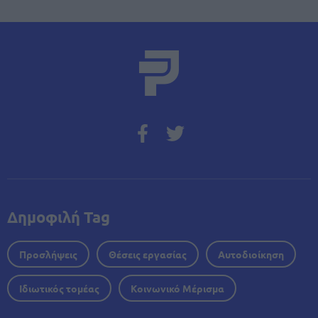
Δημοφιλή Tag
Προσλήψεις
Θέσεις εργασίας
Αυτοδιοίκηση
Ιδιωτικός τομέας
Κοινωνικό Μέρισμα