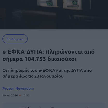
Επιδόματα
e-ΕΦΚΑ-ΔΥΠΑ: Πληρώνονται από
σήμερα 104.753 δικαιούχοι
Οι πληρωμές του e-ΕΦΚΑ και της ΔΥΠΑ από
σήμερα έως τις 23 Ιανουαρίου
Proson Newsroom
19 Ιαν 2026
10:32