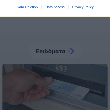
Δικαιολογητικά
Data Deletion
Data Access
Privacy Policy
Επιδόματα