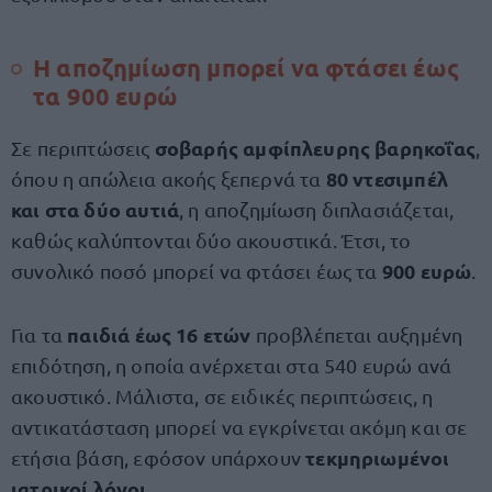
H αποζημίωση μπορεί να φτάσει έως
τα 900 ευρώ
σοβαρής αμφίπλευρης βαρηκοΐας
Σε περιπτώσεις
,
80 ντεσιμπέλ
όπου η απώλεια ακοής ξεπερνά τα
και στα δύο αυτιά
, η αποζημίωση διπλασιάζεται,
καθώς καλύπτονται δύο ακουστικά. Έτσι, το
900 ευρώ
συνολικό ποσό μπορεί να φτάσει έως τα
.
παιδιά έως 16 ετών
Για τα
προβλέπεται αυξημένη
επιδότηση, η οποία ανέρχεται στα 540 ευρώ ανά
ακουστικό. Μάλιστα, σε ειδικές περιπτώσεις, η
αντικατάσταση μπορεί να εγκρίνεται ακόμη και σε
τεκμηριωμένοι
ετήσια βάση, εφόσον υπάρχουν
ιατρικοί λόγοι
.