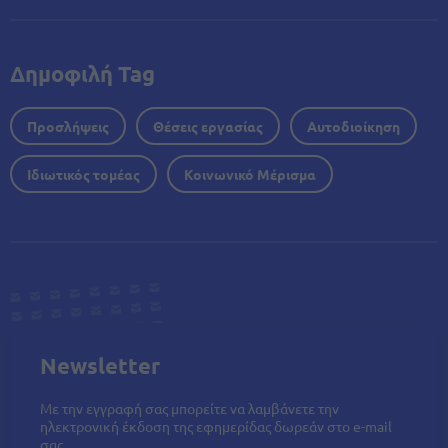
Δημοφιλή Tag
Προσλήψεις
Θέσεις εργασίας
Αυτοδιοίκηση
Ιδιωτικός τομέας
Κοινωνικό Μέρισμα
Newsletter
Με την εγγραφή σας μπορείτε να λαμβάνετε την
ηλεκτρονική έκδοση της εφημερίδας δωρεάν στο e-mail
σας.