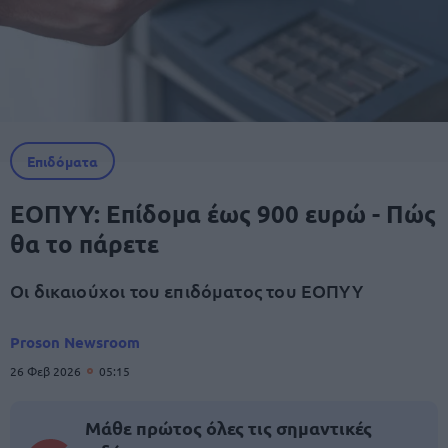
Επιδόματα
ΕΟΠΥΥ: Επίδομα έως 900 ευρώ - Πώς
θα το πάρετε
Οι δικαιούχοι του επιδόματος του ΕΟΠΥΥ
Proson Newsroom
26 Φεβ 2026
05:15
Μάθε πρώτος όλες τις σημαντικές