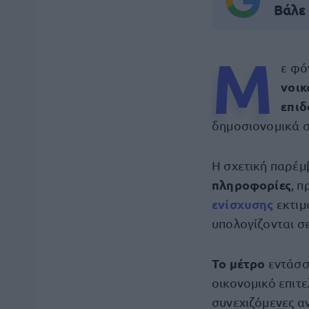
Βάλε
Μ
ε φό
νοικ
επιδ
δημοσιονομικά σ
Η σχετική παρέμ
πληροφορίες
, 
ενίσχυσης
εκτιμ
υπολογίζονται σε
Το μέτρο
εντάσσ
οικονομικό επιτε
συνεχιζόμενες αν