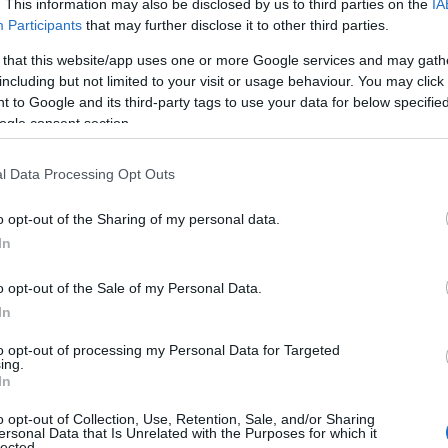
. This information may also be disclosed by us to third parties on the
IA
της μηνιαίας παροχής.
Participants
that may further disclose it to other third parties.
 that this website/app uses one or more Google services and may gath
πηρία (ΑμεΑ) που λαμβάνουν αναπηρικά επιδόματα α
including but not limited to your visit or usage behaviour. You may click 
ατικά κριτήρια.
 to Google and its third-party tags to use your data for below specifi
ogle consent section.
ε παιδιά, μέσω έκτακτης επιπλέον δόσης του επιδόματ
l Data Processing Opt Outs
άνεργοι (12–24 μήνες) εγγεγραμμένοι στη ΔΥΠΑ, χωρί
ισόδημα έως 16.000 ευρώ.
o opt-out of the Sharing of my personal data.
In
ηματικό όριο
για την ένταξη στο μέτρο προβλέπεται ο
o opt-out of the Sale of my Personal Data.
.500 ευρώ ετησίως, με διαφοροποιήσεις ανά κατηγορ
In
to opt-out of processing my Personal Data for Targeted
ing.
In
τοποίηση Αγγλικών σε μόνο 2 ημέρες στα χέρια
o opt-out of Collection, Use, Retention, Sale, and/or Sharing
ersonal Data that Is Unrelated with the Purposes for which it
lected.