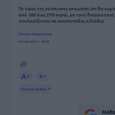
Το ύψος της ενίσχυσης εκτιμάται ότι θα κυμ
από 200 έως 250 ευρώ, με τους δικαιούχους
υπολογίζονται σε εκατοντάδες χιλιάδες
Proson Newsroom
03 Μαρ 2026
06:20
Σχετικά Άρθρα
Μάθε 