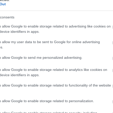
Out
consents
αποστάσεως η πιο Εύκολη Πιστοποίηση Υπολογι
o allow Google to enable storage related to advertising like cookies on
evice identifiers in apps.
o allow my user data to be sent to Google for online advertising
s.
to allow Google to send me personalized advertising.
πρώτος όλες τις σημαντικές ειδήσεις.
 το proson.gr στα αποτελέσματα αναζήτησης τη
o allow Google to enable storage related to analytics like cookies on
evice identifiers in apps.
o allow Google to enable storage related to functionality of the website
είς Ειδήσεις
o allow Google to enable storage related to personalization.
o allow Google to enable storage related to security, including