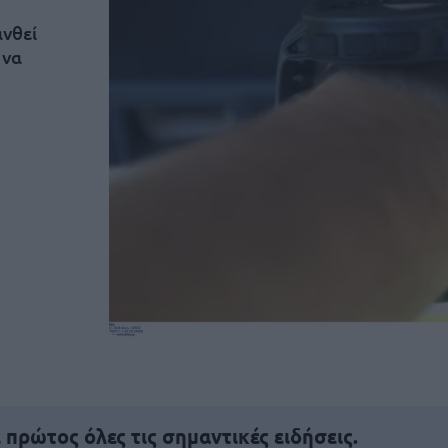
ανθεί
 να
πρώτος όλες τις σημαντικές ειδήσεις.