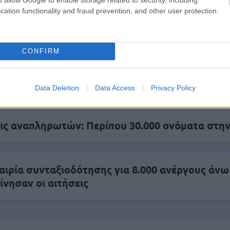
cation functionality and fraud prevention, and other user protection.
.779 θέσεις εργασίας στο Δημόσιο (χωρίς πτυχί
CONFIRM
γραμματισμός προσλήψεων 2027 - Παρατείνεται
Data Deletion
Data Access
Privacy Policy
ς αναπληρωτών: Περίπου 30.000 ονόματα στην
αιρία συνταξιοδότησης για 8.000 ανέργους άνω
ίνησαν οι αιτήσεις