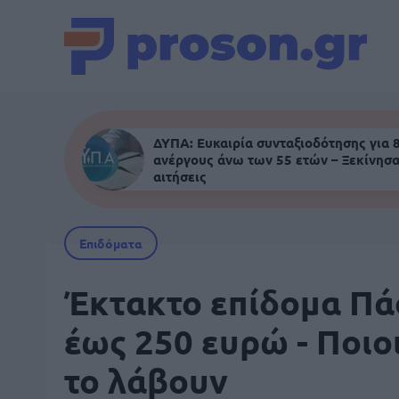
ΔΥΠΑ: Ευκαιρία συνταξιοδότησης για 
ανέργους άνω των 55 ετών – Ξεκίνησα
αιτήσεις
Επιδόματα
Έκτακτο επίδομα Π
έως 250 ευρώ - Ποιο
το λάβουν