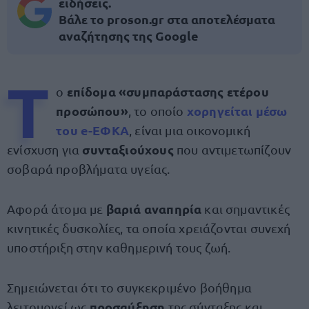
ειδήσεις.
Βάλε το proson.gr στα αποτελέσματα
αναζήτησης της Google
Τ
επίδομα «συμπαράστασης ετέρου
ο
προσώπου»
χορηγείται μέσω
, το οποίο
του
e-ΕΦΚΑ
, είναι μια οικονομική
συνταξιούχους
ενίσχυση για
που αντιμετωπίζουν
σοβαρά προβλήματα υγείας.
βαριά αναπηρία
Αφορά άτομα με
και σημαντικές
κινητικές δυσκολίες, τα οποία χρειάζονται συνεχή
υποστήριξη στην καθημερινή τους ζωή.
Σημειώνεται ότι το συγκεκριμένο βοήθημα
προσαύξηση
λειτουργεί ως
της σύνταξης και