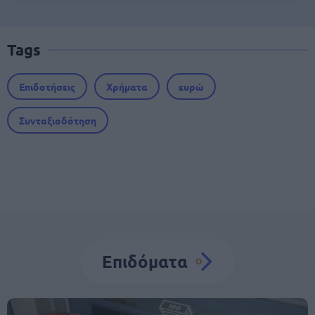
Tags
Επιδοτήσεις
Χρήματα
ευρώ
Συνταξιοδότηση
Επιδόματα