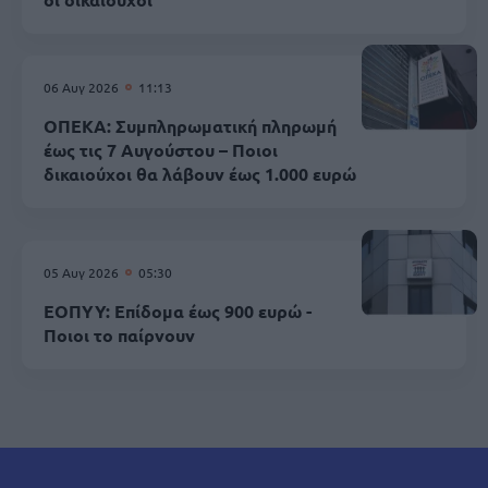
06 Αυγ 2026
11:13
ΟΠΕΚΑ: Συμπληρωματική πληρωμή
έως τις 7 Αυγούστου – Ποιοι
δικαιούχοι θα λάβουν έως 1.000 ευρώ
05 Αυγ 2026
05:30
ΕΟΠΥΥ: Επίδομα έως 900 ευρώ -
Ποιοι το παίρνουν