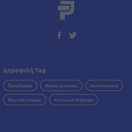
Δημοφιλή Tag
Προσλήψεις
Θέσεις εργασίας
Αυτοδιοίκηση
Ιδιωτικός τομέας
Κοινωνικό Μέρισμα