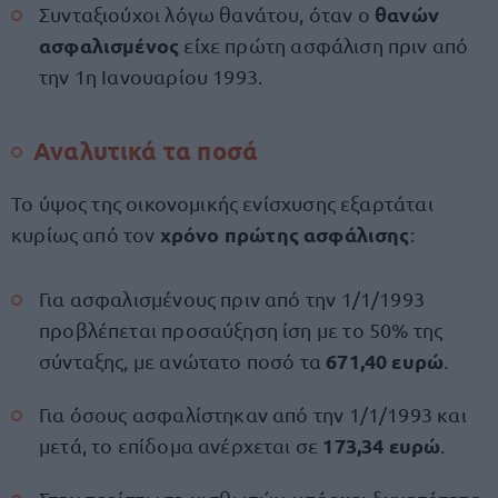
θανών
Συνταξιούχοι λόγω θανάτου, όταν ο
ασφαλισμένος
είχε πρώτη ασφάλιση πριν από
την 1η Ιανουαρίου 1993.
Αναλυτικά τα ποσά
Το ύψος της οικονομικής ενίσχυσης εξαρτάται
χρόνο πρώτης ασφάλισης
κυρίως από τον
:
Για ασφαλισμένους πριν από την 1/1/1993
προβλέπεται προσαύξηση ίση με το 50% της
671,40 ευρώ
σύνταξης, με ανώτατο ποσό τα
.
Για όσους ασφαλίστηκαν από την 1/1/1993 και
173,34 ευρώ
μετά, το επίδομα ανέρχεται σε
.