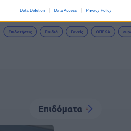
Data Deletion
Data Access
Privacy Policy
Επιδοτήσεις
Παιδιά
Γονείς
ΟΠΕΚΑ
ευρ
Επιδόματα