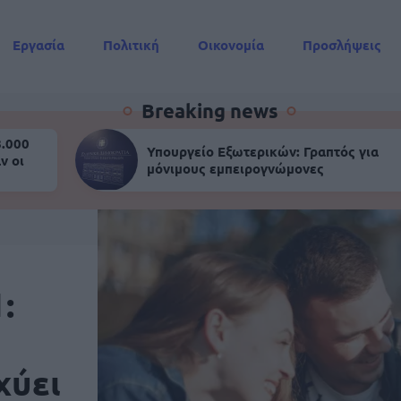
Εργασία
Πολιτική
Οικονομία
Προσλήψεις
Συντάξεις
Breaking news
8.000
Υπουργείο Εξωτερικών: Γραπτός για
ν οι
μόνιμους εμπειρογνώμονες
:
χύει