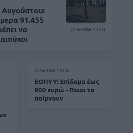
 Αυγούστου:
μερα 91.455
ρέπει να
07 Αυγ 2026
07:32
καιούχοι
05 Αυγ 2026
05:30
ΕΟΠΥΥ: Επίδομα έως
900 ευρώ - Ποιοι το
παίρνουν
υν