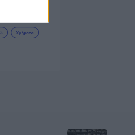
ώ
Χρήματα