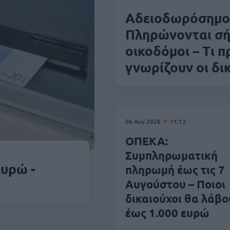
Αδειοδωρόσημο
Πληρώνονται σή
οικοδόμοι – Τι π
γνωρίζουν οι δι
06 Αυγ 2026
11:13
ΟΠΕΚΑ:
Συμπληρωματική
ευρώ -
πληρωμή έως τις 7
Αυγούστου – Ποιοι
δικαιούχοι θα λάβο
έως 1.000 ευρώ