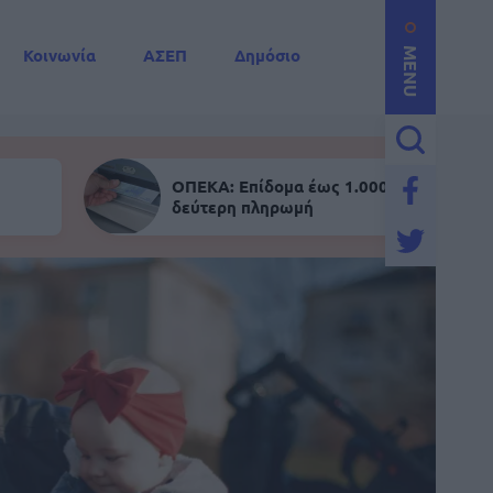
Κοινωνία
ΑΣΕΠ
Δημόσιο
MENU
ΟΠΕΚΑ: Επίδομα έως 1.000 ευρώ - Σήμε
δεύτερη πληρωμή