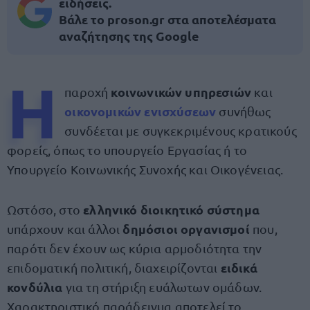
ειδήσεις.
Βάλε το proson.gr στα αποτελέσματα
αναζήτησης της Google
Η
κοινωνικών υπηρεσιών
παροχή
και
οικονομικών ενισχύσεων
συνήθως
συνδέεται με συγκεκριμένους κρατικούς
φορείς, όπως το υπουργείο Εργασίας ή το
Υπουργείο Κοινωνικής Συνοχής και Οικογένειας.
ελληνικό διοικητικό σύστημα
Ωστόσο, στο
δημόσιοι οργανισμοί
υπάρχουν και άλλοι
που,
παρότι δεν έχουν ως κύρια αρμοδιότητα την
ειδικά
επιδοματική πολιτική, διαχειρίζονται
κονδύλια
για τη στήριξη ευάλωτων ομάδων.
Χαρακτηριστικό παράδειγμα αποτελεί το