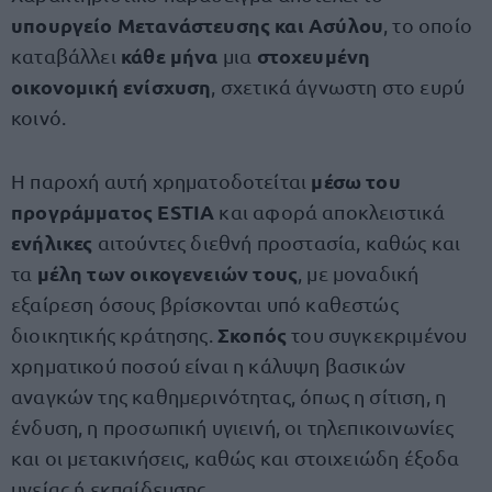
υπουργείο Μετανάστευσης και Ασύλου
, το οποίο
κάθε μήνα
στοχευμένη
καταβάλλει
μια
οικονομική ενίσχυση
, σχετικά άγνωστη στο ευρύ
κοινό.
μέσω του
Η παροχή αυτή χρηματοδοτείται
προγράμματος ESTIA
και αφορά αποκλειστικά
ενήλικες
αιτούντες διεθνή προστασία, καθώς και
μέλη των οικογενειών τους
τα
, με μοναδική
εξαίρεση όσους βρίσκονται υπό καθεστώς
Σκοπός
διοικητικής κράτησης.
του συγκεκριμένου
χρηματικού ποσού είναι η κάλυψη βασικών
αναγκών της καθημερινότητας, όπως η σίτιση, η
ένδυση, η προσωπική υγιεινή, οι τηλεπικοινωνίες
και οι μετακινήσεις, καθώς και στοιχειώδη έξοδα
υγείας ή εκπαίδευσης.