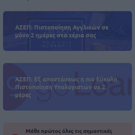
ΑΣΕΠ: Πιστοποίηση Αγγλικών σε
μόνο 2 ημέρες στα χέρια σας
ΑΣΕΠ: Εξ αποστάσεως η πιο Εύκολη
Πιστοποίηση Υπολογιστών σε 2
μέρες
Μάθε πρώτος όλες τις σημαντικές