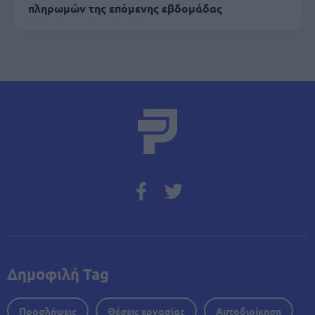
πληρωμών της επόμενης εβδομάδας
Δημοφιλή Tag
Προσλήψεις
Θέσεις εργασίας
Αυτοδιοίκηση