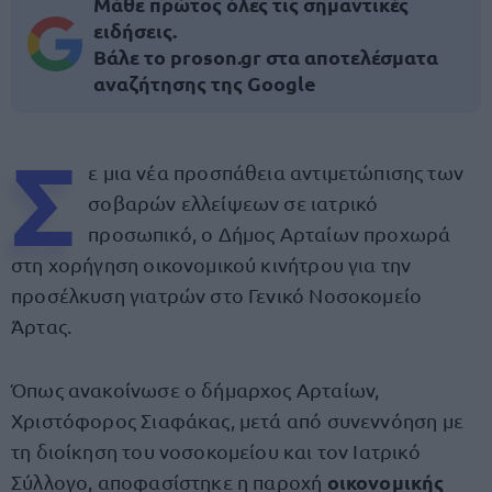
Μάθε πρώτος όλες τις σημαντικές
ειδήσεις.
Βάλε το proson.gr στα αποτελέσματα
αναζήτησης της Google
Σ
ε μια νέα προσπάθεια αντιμετώπισης των
σοβαρών ελλείψεων σε ιατρικό
προσωπικό, ο Δήμος Αρταίων προχωρά
στη χορήγηση οικονομικού κινήτρου για την
προσέλκυση γιατρών στο Γενικό Νοσοκομείο
Άρτας.
Όπως ανακοίνωσε ο δήμαρχος Αρταίων,
Χριστόφορος Σιαφάκας, μετά από συνεννόηση με
τη διοίκηση του νοσοκομείου και τον Ιατρικό
οικονομικής
Σύλλογο, αποφασίστηκε η παροχή