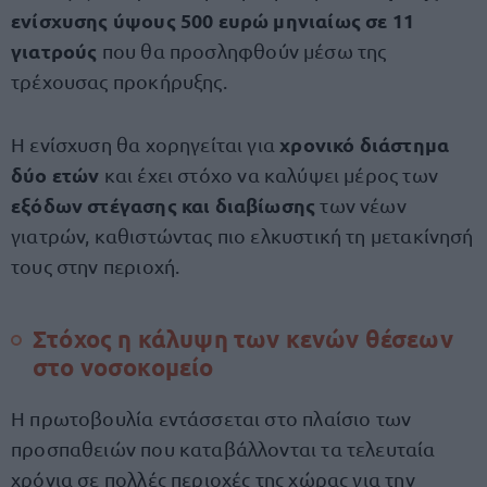
ενίσχυσης ύψους 500 ευρώ μηνιαίως σε 11
γιατρούς
που θα προσληφθούν μέσω της
τρέχουσας προκήρυξης.
χρονικό διάστημα
Η ενίσχυση θα χορηγείται για
δύο ετών
και έχει στόχο να καλύψει μέρος των
εξόδων στέγασης και διαβίωσης
των νέων
γιατρών, καθιστώντας πιο ελκυστική τη μετακίνησή
τους στην περιοχή.
Στόχος η κάλυψη των κενών θέσεων
στο νοσοκομείο
Η πρωτοβουλία εντάσσεται στο πλαίσιο των
προσπαθειών που καταβάλλονται τα τελευταία
χρόνια σε πολλές περιοχές της χώρας για την