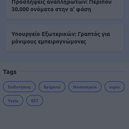
Προσλήψεις αναπληρωτών: Περίπου
30.000 ονόματα στην α' φάση
Υπουργείο Εξωτερικών: Γραπτός για
μόνιμους εμπειρογνώμονες
Tags
Επιδοτήσεις
Χρήματα
Νοσοκομεία
ευρώ
Υγεία
ΕΣΥ