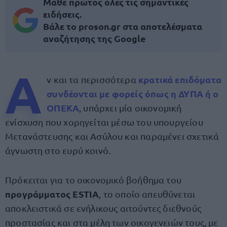
Μάθε πρώτος όλες τις σημαντικές
ειδήσεις.
Βάλε το proson.gr στα αποτελέσματα
αναζήτησης της Google
Α
κρατικά επιδόματα
ν και τα περισσότερα
συνδέονται με φορείς όπως η
ΔΥΠΑ ή ο
ΟΠΕΚΑ
, υπάρχει μία οικονομική
ενίσχυση που χορηγείται μέσω του υπουργείου
Μετανάστευσης και Ασύλου και παραμένει σχετικά
άγνωστη στο ευρύ κοινό.
Πρόκειται για το οικονομικό βοήθημα του
προγράμματος ESTIA
, το οποίο απευθύνεται
αποκλειστικά σε ενήλικους αιτούντες διεθνούς
προστασίας και στα μέλη των οικογενειών τους, με