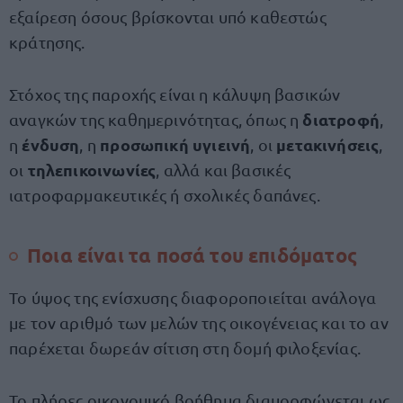
εξαίρεση όσους βρίσκονται υπό καθεστώς
κράτησης.
Στόχος της παροχής είναι η κάλυψη βασικών
διατροφή
αναγκών της καθημερινότητας, όπως η
,
ένδυση
προσωπική υγιεινή
μετακινήσεις
η
, η
, οι
,
τηλεπικοινωνίες
οι
, αλλά και βασικές
ιατροφαρμακευτικές ή σχολικές δαπάνες.
Ποια είναι τα ποσά του επιδόματος
Το ύψος της ενίσχυσης διαφοροποιείται ανάλογα
με τον αριθμό των μελών της οικογένειας και το αν
παρέχεται δωρεάν σίτιση στη δομή φιλοξενίας.
Το πλήρες οικονομικό βοήθημα διαμορφώνεται ως