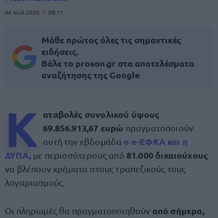
06 Ιουλ 2026
08:11
Μάθε πρώτος όλες τις σημαντικές
ειδήσεις.
Βάλε το proson.gr στα αποτελέσματα
αναζήτησης της Google
Κ
αταβολές συνολικού ύψους
69.856.913,67 ευρώ
πραγματοποιούν
ο
e-ΕΦΚΑ
και η
αυτή την εβδομάδα
ΔΥΠΑ
,
81.000 δικαιούχους
με περισσότερους από
να βλέπουν χρήματα στους τραπεζικούς τους
λογαριασμούς.
από σήμερα,
Οι πληρωμές θα πραγματοποιηθούν