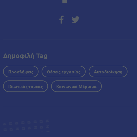
Δημοφιλή Tag
Προσλήψεις
Θέσεις εργασίας
Αυτοδιοίκηση
Ιδιωτικός τομέας
Κοινωνικό Μέρισμα