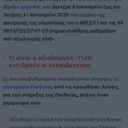
βάρδια
εργασίας
από
Δευτέρα 8 Ιανουαρίου έως και
Τετάρτη 31 Ιανουαρίου 2024
στο πλαίσιο της
αποτροπής της υλοποίησης του ν.4823/21 και της ΥΑ
9950/ΓΔ5/27-01-23 (παρακολούθηση μαθημάτων
από αξιολογητές κλπ)
».
Τι είναι η αξιολόγηση - Γιατί
αντιδρούν οι εκπαιδευτικοί
Σε ένα υποβαθμισμένο εκπαιδευτικό σύστημα, το
υπουργείο Παιδείας
αντί να προωθήσει λύσεις
για την στήριξης της Παιδείας, στήνει έναν
μηχανισμό που:
Αξιολογεί ατομικά τον εκπαιδευτικό στη λογική
του «
επιθεωρητισμού
», έτσι όπως τον ζήσαμε