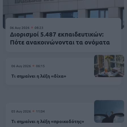
06 Αυγ 2026
08:23
Διορισμοί 5.487 εκπαιδευτικών:
Πότε ανακοινώνονται τα ονόματα
06 Αυγ 2026
06:15
Τι σημαίνει η λέξη «δίχα»
05 Αυγ 2026
11:04
Τι σημαίνει η λέξη «προικοδότης»