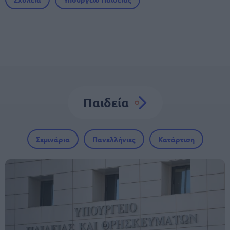
Παιδεία
Σεμινάρια
Πανελλήνιες
Κατάρτιση