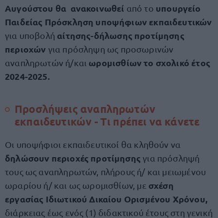
Αυγούστου θα
ανακοινωθεί
υπουργείο
από το
Παιδείας Πρόσκληση υποψήφιων εκπαιδευτικών
αίτησης-δήλωσης προτίμησης
για υποβολή
περιοχών
για πρόσληψη ως προσωρινών
ωρομισθίων το σχολικό έτος
αναπληρωτών ή/και
2024-2025.
Προσλήψεις αναπληρωτών
εκπαιδευτικών - Τι πρέπει να κάνετε
Οι υποψήφιοι εκπαιδευτικοί θα κληθούν να
δηλώσουν περιοχές προτίμησης
για πρόσληψή
τους ως αναπληρωτών, πλήρους ή/ και μειωμένου
σχέση
ωραρίου ή/ και ως ωρομισθίων, με
εργασίας Ιδιωτικού Δικαίου Ορισμένου Χρόνου,
διάρκειας έως ενός (1) διδακτικού έτους στη γενική