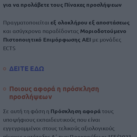
για να προλάβετε τους Πίνακες προσλήψεων
εξ ολοκλήρου εξ αποστάσεως
Πραγματοποιείται
Μοριοδοτούμενο
και ασύγχρονα παραδίδοντας
Πιστοποιητικό Επιμόρφωσης ΑΕΙ
με μονάδες
ECTS
ΔΕΙΤΕ ΕΔΩ
Ποιους αφορά η πρόσκληση
προσλήψεων
Πρόσκληση αφορά
Σε αυτή τη φάση η
τους
υποψήφιους εκπαιδευτικούς που είναι
εγγεγραμμένοι στους τελικούς αξιολογικούς
πίνακες κατάταξης Α΄ των Προκηρύξεων 1ΓΕ/2023