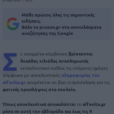
05 Αυγ 2024
10:32
Μάθε πρώτος όλες τις σημαντικές
ειδήσεις.
Βάλε το proson.gr στα αποτελέσματα
αναζήτησης της Google
Σ
βρίσκονται
ε αναμμένα κάρβουνα
δεκάδες χιλιάδες αναπληρωτές
εκπαιδευτικοί καθώς τις επόμενες ημέρες
πληροφορίες του
σύμφωνα με αποκλειστικές
alfavita.gr
αναμένεται να βγει η πρόσκληση για τις
φετινές προσλήψεις στα σχολεία.
Όπως αποκλειστικά αποκαλύπτει
alfavita.gr
το
μέσα σε αυτή την εβδομάδα και έως τις 9