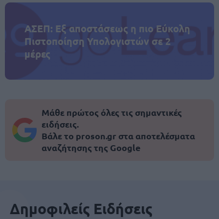
ΑΣΕΠ: Εξ αποστάσεως η πιο Εύκολη
Πιστοποίηση Υπολογιστών σε 2
μέρες
Μάθε πρώτος όλες τις σημαντικές
ειδήσεις.
Βάλε το proson.gr στα αποτελέσματα
αναζήτησης της Google
Δημοφιλείς Ειδήσεις