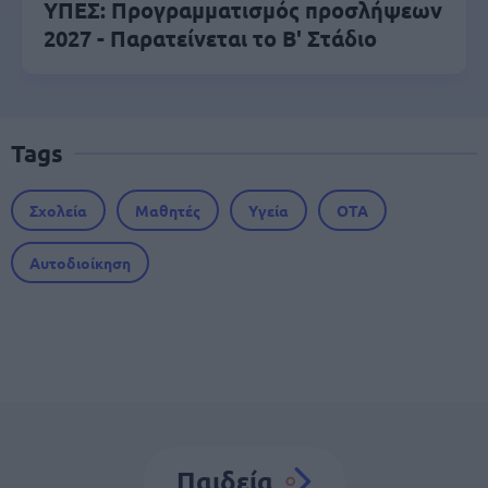
ΥΠΕΣ: Προγραμματισμός προσλήψεων
2027 - Παρατείνεται το Β' Στάδιο
Tags
Σχολεία
Μαθητές
Υγεία
ΟΤΑ
Αυτοδιοίκηση
Παιδεία