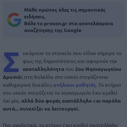
Μάθε πρώτος όλες τις σημαντικές
ειδήσεις.
Βάλε το proson.gr στα αποτελέσματα
αναζήτησης της Google
Σ
οκάρουν τα στοιχεία που είδαν σήμερα το
φως της δημοσιότητας και αφορούν την
ακαταλληλότητα
2ου Νηπιαγωγείου
του
Δροσιά
ς στη Χαλκίδα στο οποίο στεγάζονται
ανήλικοι μαθητές
καθημερινά δεκάδες
. Το κτήριο
στο οποίο στεγάζεται το νηπιαγωγείο έχει κριθεί
αλλά δύο φορές ακατάλληλο
αι παρόλα
όχι μία,
κ
αυτά... συνεχίζει να λειτουργεί.
Πιο αναλυτικά, το κτήριο έχει κριθεί ακατάλληλο