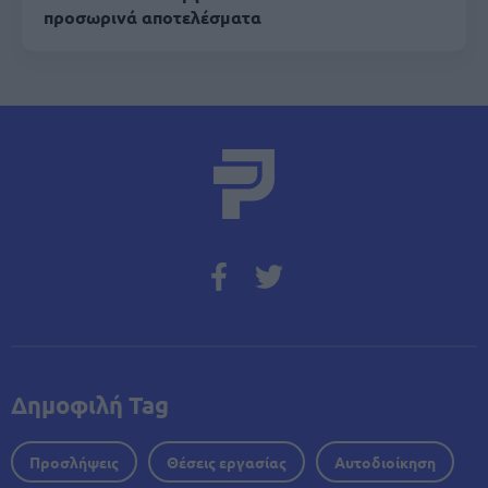
προσωρινά αποτελέσματα
Δημοφιλή Tag
Προσλήψεις
Θέσεις εργασίας
Αυτοδιοίκηση