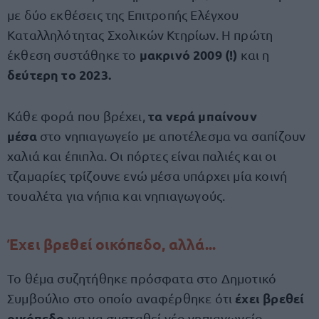
με δύο εκθέσεις της Επιτροπής Ελέγχου
Καταλληλότητας Σχολικών Κτηρίων. Η πρώτη
μακρινό 2009 (!)
έκθεση συστάθηκε το
και η
δεύτερη το 2023.
τα νερά μπαίνουν
Κάθε φορά που βρέχει,
μέσα
στο νηπιαγωγείο με αποτέλεσμα να σαπίζουν
χαλιά και έπιπλα. Οι πόρτες είναι παλιές και οι
τζαμαρίες τρίζουνε ενώ μέσα υπάρχει μία κοινή
τουαλέτα για νήπια και νηπιαγωγούς.
Έ
χει βρεθεί οικόπεδο, αλλά...
Το θέμα συζητήθηκε πρόσφατα στο Δημοτικό
έχει βρεθεί
Συμβούλιο στο οποίο αναφέρθηκε ότι
οικόπεδο
για να συσταθεί νέο νηπιαγωγείο.