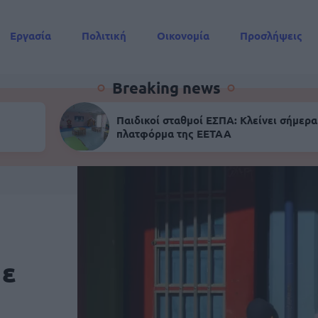
Εργασία
Πολιτική
Οικονομία
Προσλήψεις
Συντάξεις
Breaking news
Παιδικοί σταθμοί ΕΣΠΑ: Κλείνει σήμερα
πλατφόρμα της ΕΕΤΑΑ
με