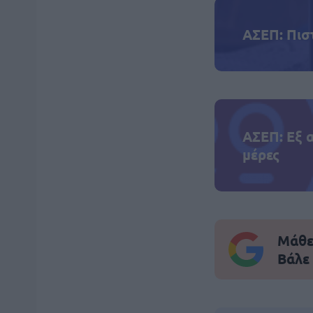
ΑΣΕΠ: Πισ
ΑΣΕΠ: Εξ 
μέρες
Μάθε 
Βάλε