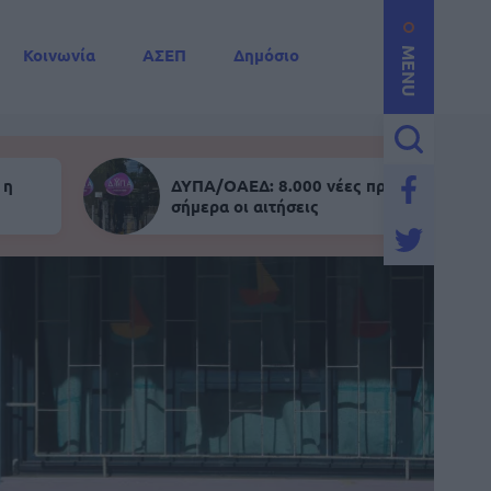
Κοινωνία
ΑΣΕΠ
Δημόσιο
MENU
 η
ΔΥΠΑ/ΟΑΕΔ: 8.000 νέες προσλήψεις - Α
σήμερα οι αιτήσεις