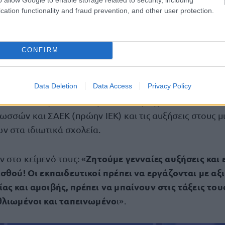
cation functionality and fraud prevention, and other user protection.
οι ιδιωτικοί εκπαιδευτικοί
CONFIRM
ωθεί ότι συμμετοχή στην 24ωρη απεργία της 20ης Νοεμ
ιδιωτικοί
εκπαιδευτικοί
ΟΙΕΛΕ
οι
μέσω της
. Σε σχετ
Data Deletion
Data Access
Privacy Policy
ιωτικοί εκπαιδευτικοί τονίζουν ότι απεργούν με κύρια
καθεστώτος των συλλογικών διαπραγματεύσεων σε Φ
ωσσών και ΣΑΕΚ (πρώην ΙΕΚ) και τις αυξήσεις στους μ
 στα ιδιωτικά σχολεία.
Ζητούμε γενναίες αυξήσεις και
 στο κείμενό τους: «
ισθού! Οι εκπαιδευτικοί πρέπει να εργάζονται με αξ
ας και αμοιβής, πρέπει να μπαίνουν στις τάξεις του
θλιωμένοι και ταπεινωμένο
ι».