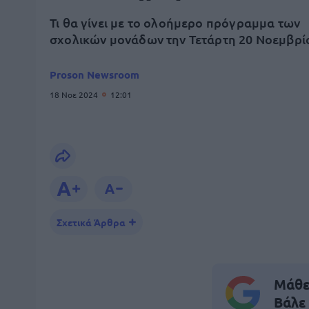
Τι θα γίνει με το ολοήμερο πρόγραμμα των
σχολικών μονάδων την Τετάρτη 20 Νοεμβρί
Proson Newsroom
18 Νοε 2024
12:01
Σχετικά Άρθρα
Μάθε 
Βάλε