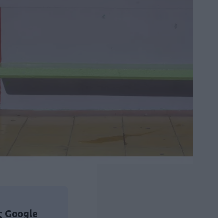
ς Google