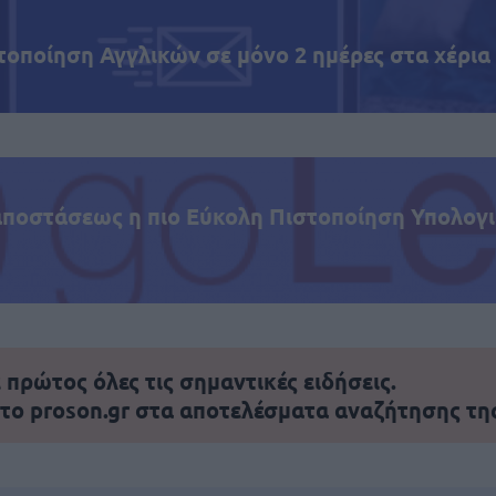
τοποίηση Αγγλικών σε μόνο 2 ημέρες στα χέρια
αποστάσεως η πιο Εύκολη Πιστοποίηση Υπολογι
πρώτος όλες τις σημαντικές ειδήσεις.
 το proson.gr στα αποτελέσματα αναζήτησης τη