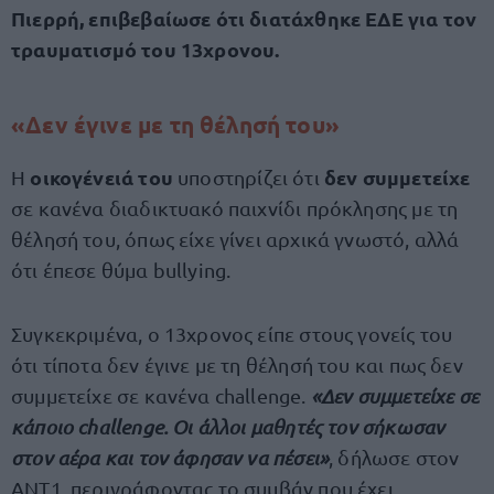
Πιερρή, επιβεβαίωσε ότι διατάχθηκε ΕΔΕ για τον
τραυματισμό του 13χρονου.
«Δεν έγινε με τη θέλησή του»
οικογένειά του
δεν συμμετείχε
Η
υποστηρίζει ότι
σε κανένα διαδικτυακό παιχνίδι πρόκλησης με τη
θέλησή του, όπως είχε γίνει αρχικά γνωστό, αλλά
ότι έπεσε θύμα bullying.
Συγκεκριμένα, ο 13χρονος είπε στους γονείς του
ότι τίποτα δεν έγινε με τη θέλησή του και πως δεν
συμμετείχε σε κανένα challenge.
«Δεν συμμετείχε σε
κάποιο challenge. Οι άλλοι μαθητές τον σήκωσαν
στον αέρα και τον άφησαν να πέσει»
, δήλωσε στον
ΑΝΤ1, περιγράφοντας το συμβάν που έχει