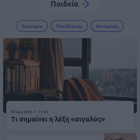
Παιδεία
Σεμινάρια
Πανελλήνιες
Κατάρτιση
08 Αυγ 2026
11:18
Τι σημαίνει η λέξη «σιγαλός»