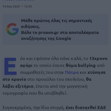
14 Απρ 2025
12:55
Μάθε πρώτος όλες τις σημαντικές
ειδήσεις.
Βάλε το proson.gr στα αποτελέσματα
αναζήτησης της Google
Ε
13χρονο
άν και εφόσον όλα πάνε καλά, το
αγόρι
θύμα bullying
το οποίο έπεσε
από
Πάτρα
χτύπησε
συμμαθητές του στην
και
στο κρανίο
θα
στο προαύλιο του σχολείου,
λάβει εξιτήριο
, έπειτα από την μαγνητική
τομογραφία που θα υποβληθεί.
έχει διαταχθεί ΕΔΕ
Συγκεκριμένα, την ίδια στιγμή,