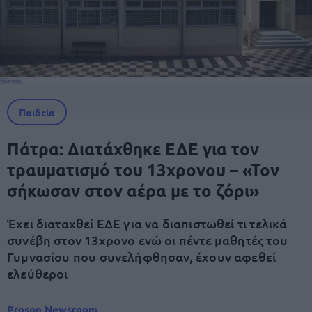
Παιδεία
Πάτρα: Διατάχθηκε ΕΔΕ για τον
τραυματισμό του 13χρονου – «Τον
σήκωσαν στον αέρα με το ζόρι»
Έχει διαταχθεί ΕΔΕ για να διαπιστωθεί τι τελικά
συνέβη στον 13χρονο ενώ οι πέντε μαθητές του
Γυμνασίου που συνελήφθησαν, έχουν αφεθεί
ελεύθεροι
Proson Newsroom