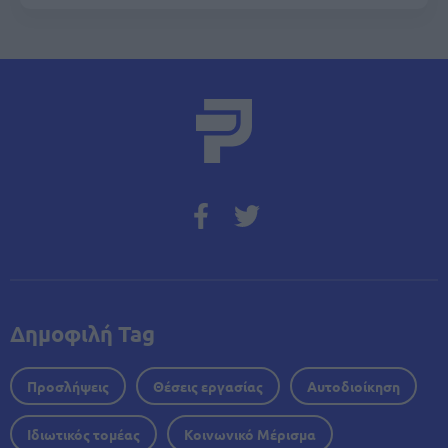
Δημοφιλή Tag
Προσλήψεις
Θέσεις εργασίας
Αυτοδιοίκηση
Ιδιωτικός τομέας
Κοινωνικό Μέρισμα