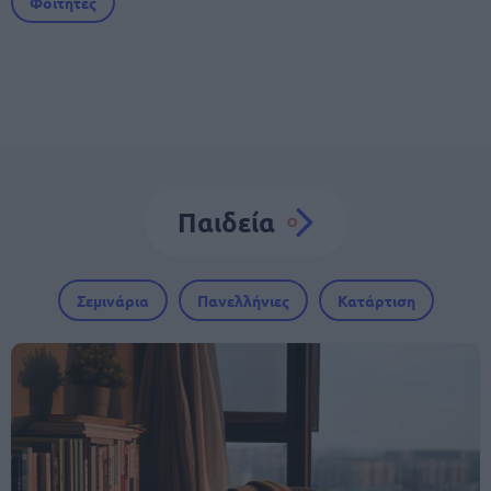
Φοιτητές
Παιδεία
Σεμινάρια
Πανελλήνιες
Κατάρτιση