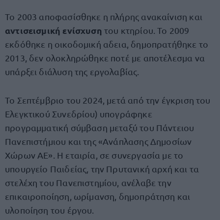
Το 2003 αποφασίσθηκε η πλήρης ανακαίνιση και
αντισεισμική ενίσχυση
του κτηρίου. Το 2009
εκδόθηκε η οικοδομική αδεια, δημοπρατήθηκε το
2013, δεν ολοκληρώθηκε ποτέ με αποτέλεσμα να
υπάρξει διάλυση της εργολαβίας.
Το Σεπτέμβριο του 2024, μετά από την έγκριση του
Ελεγκτικού Συνεδρίου) υπογράφηκε
προγραμματική σύμβαση μεταξύ του Πάντειου
Πανεπιστήμιου και της «Ανάπλασης Δημοσίων
Χώρων ΑΕ». Η εταιρία, σε συνεργασία με το
υπουργείο Παιδείας, την Πρυτανική αρχή και τα
στελέχη του Πανεπιστημίου, ανέλαβε την
επικαιροποίηση, ωρίμανση, δημοπράτηση και
υλοποίηση του έργου.