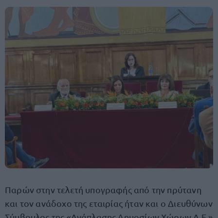
Παρών στην τελετή υπογραφής από την πρύτανη
και τον ανάδοχο της εταιρίας ήταν και ο Διευθύνων
Σύμβουλος της «Ανάπλασης Δημοσίων Χώρων Α.Ε.»