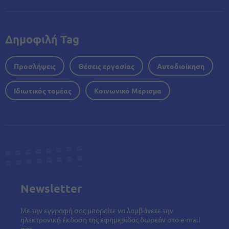
Δημοφιλή Tag
Προσλήψεις
Θέσεις εργασίας
Αυτοδιοίκηση
Ιδιωτικός τομέας
Κοινωνικό Μέρισμα
Newsletter
Με την εγγραφή σας μπορείτε να λαμβάνετε την
ηλεκτρονική έκδοση της εφημερίδας δωρεάν στο e-mail
σας.