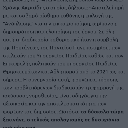
Χρόνης Ακριτίδης ο οποίος δήλωσε: «Αποτελεί τιμή
μα και σοβαρό αίσθημα ευθύνης η επιλογή της
“Ανάπλασης” για την επικαιροποίηση, ωρίμανση,
δημοπράτηση και υλοποίηση του έργου. Σε όλη
αυτή τη διαδικασία καθοριστική ήταν η συμβολή
της Πρυτάνεως του Παντείου Πανεπιστημίου, των
στελεχών του Υπουργείου Παιδείας καθώς και των
Επικεφαλής πολιτικών του υπουργείου Παιδείας
Θρησκευμάτων και Αθλητισμού από το 2021 ως και
σήμερα. Η συνεργασία αυτή, η συνέπεια τήρησης
των προβλεπόμενων διαδικασιών, η εφαρμογή της
ισχύουσας νομοθεσίας, είναι οδηγός για την
αξιοπιστία και την αποτελεσματικότητα των
τα δύσκολα τώρα
φορέων του δημοσίου. Ωστόσο,
ξεκινάνε, ο τελικός απολογισμός σε δυο χρόνια
από σήμερα»
.