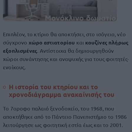
Επιπλέον, το κτίριο θα αποκτήσει, στο ισόγειο, νέο
χώρο εστιατορίου
κουζίνες πλήρως
σύγχρονο
και
εξοπλισμένες
. Αντίστοιχα θα δημιουργηθούν
χώροι συνάντησης και αναψυχής για τους φοιτητές-
ενοίκους.
Η ιστορία του κτηρίου και το
χρονοδιάγραμμα ανακαίνισής του
Το 7οροφο παλαιό ξενοδοχείο, του 1968, που
αποκτήθηκε από το Πάντειο Πανεπιστήμιο το 1986
λειτούργησε ως φοιτητική εστία έως και το 2001.