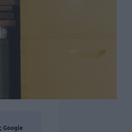
ς Google