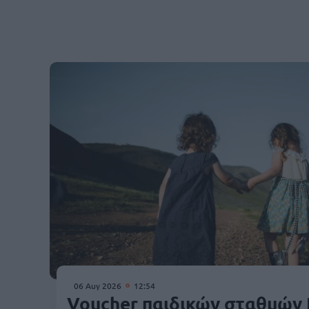
06 Αυγ 2026
12:54
Voucher παιδικών σταθμών 