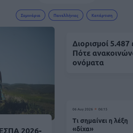
Σεμινάρια
Πανελλήνιες
Κατάρτιση
Διορισμοί 5.487
Πότε ανακοινών
ονόματα
06 Αυγ 2026
06:15
Τι σημαίνει η λέξη
«δίχα»
ΕΣΠΑ 2026-