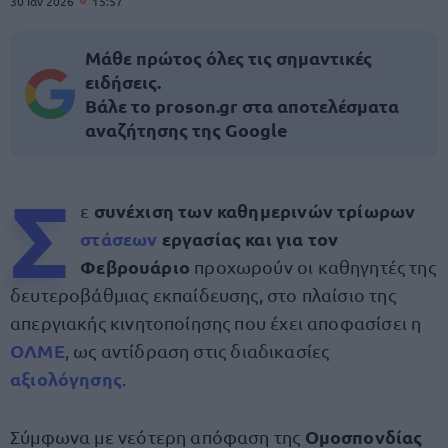
30 Ιαν 2026
15:57
Μάθε πρώτος όλες τις σημαντικές
ειδήσεις.
Βάλε το proson.gr στα αποτελέσματα
αναζήτησης της Google
Σ
συνέχιση των καθημερινών τρίωρων
ε
στάσεων
εργασίας και για τον
Φεβρουάριο
προχωρούν οι καθηγητές της
δευτεροβάθμιας εκπαίδευσης, στο πλαίσιο της
απεργιακής κινητοποίησης που έχει αποφασίσει η
ΟΛΜΕ
, ως αντίδραση στις διαδικασίες
αξιολόγησης
.
Ομοσπονδίας
Σύμφωνα με νεότερη απόφαση της