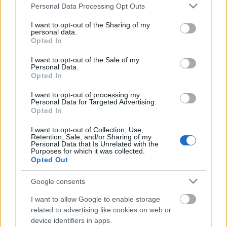
Please note that this website/app uses one or more Google
Personal Data Processing Opt Outs
services and may gather and store information including but
not limited to your visit or usage behaviour. You may click to
I want to opt-out of the Sharing of my
personal data.
ΑΣΕΠ: Εξ αποστάσεως η πιο Εύκολη
grant or deny consent to Google and its third-party tags to
Opted In
use your data for below specified purposes in below Google
Πιστοποίηση Υπολογιστών σε 2
consent section.
I want to opt-out of the Sale of my
μέρες
Personal Data.
Opted In
I want to opt-out of processing my
Personal Data for Targeted Advertising.
Opted In
Μάθε πρώτος όλες τις σημαντικές
I want to opt-out of Collection, Use,
ειδήσεις.
Retention, Sale, and/or Sharing of my
Personal Data that Is Unrelated with the
Βάλε το proson.gr στα αποτελέσματα
Purposes for which it was collected.
αναζήτησης της Google
Opted Out
Google consents
I want to allow Google to enable storage
related to advertising like cookies on web or
Δημοφιλείς Ειδήσεις
device identifiers in apps.