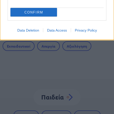
Πότε λήγουν οι αιτήσεις
CONFIRM
Data Deletion
Data Access
Privacy Policy
Tags
Εκπαιδευτικοί
Απεργία
Αξιολόγηση
Παιδεία