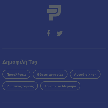
Δημοφιλή Tag
Προσλήψεις
Θέσεις εργασίας
Αυτοδιοίκηση
Ιδιωτικός τομέας
Κοινωνικό Μέρισμα