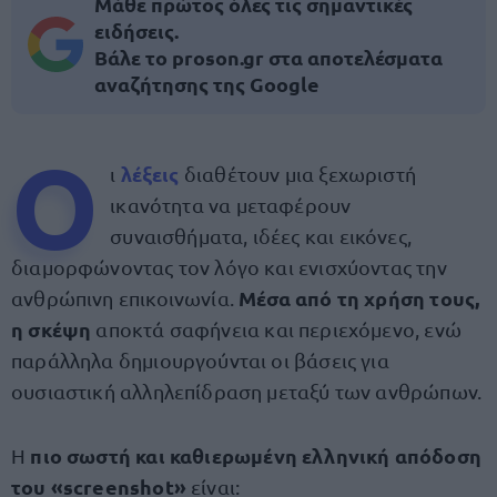
Μάθε πρώτος όλες τις σημαντικές
ειδήσεις.
Βάλε το proson.gr στα αποτελέσματα
αναζήτησης της Google
Ο
λέξεις
ι
διαθέτουν μια ξεχωριστή
ικανότητα να μεταφέρουν
συναισθήματα, ιδέες και εικόνες,
διαμορφώνοντας τον λόγο και ενισχύοντας την
Μέσα από τη χρήση τους,
ανθρώπινη επικοινωνία.
η σκέψη
αποκτά σαφήνεια και περιεχόμενο, ενώ
παράλληλα δημιουργούνται οι βάσεις για
ουσιαστική αλληλεπίδραση μεταξύ των ανθρώπων.
πιο σωστή και καθιερωμένη ελληνική απόδοση
Η
του «screenshot»
είναι: