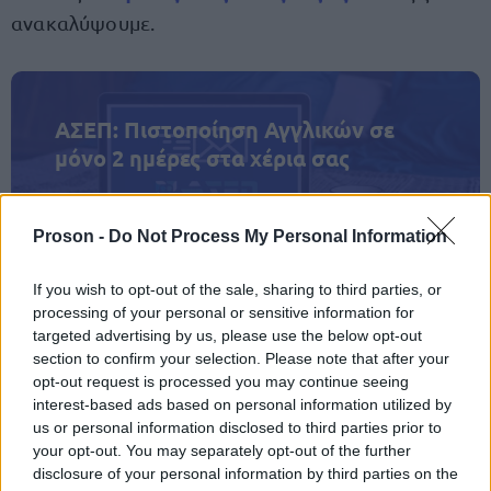
ανακαλύψουμε.
ΑΣΕΠ: Πιστοποίηση Αγγλικών σε
μόνο 2 ημέρες στα χέρια σας
Proson -
Do Not Process My Personal Information
If you wish to opt-out of the sale, sharing to third parties, or
processing of your personal or sensitive information for
ΑΣΕΠ: Εξ αποστάσεως η πιο Εύκολη
targeted advertising by us, please use the below opt-out
Πιστοποίηση Υπολογιστών σε 2
section to confirm your selection. Please note that after your
μέρες
opt-out request is processed you may continue seeing
interest-based ads based on personal information utilized by
us or personal information disclosed to third parties prior to
your opt-out. You may separately opt-out of the further
disclosure of your personal information by third parties on the