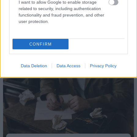
I want to allow Google to enable storage
related to security, including authentication
functionality and fraud prevention, and other
user protection.
Παιδεία
CONFIRM
Σεμινάρια
Πανελλήνιες
Κατάρτιση
Data Deletion
Data Access
Privacy Policy