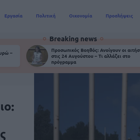
Εργασία
Πολιτική
Οικονομία
Προσλήψεις
Συντάξεις
Breaking news
Προσωπικός Βοηθός: Ανοίγουν οι αιτήσ
ευρώ –
στις 24 Αυγούστου – Τι αλλάζει στο
πρόγραμμα
ιο:
ος