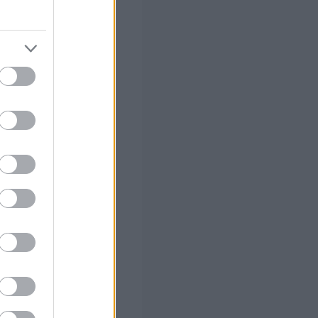
σέρχονται στην
πρώτη
 ή ακόμη και το