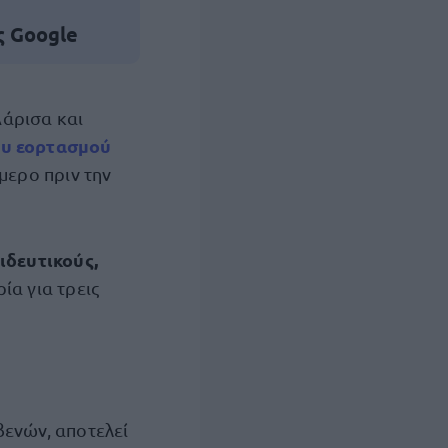
ς Google
Λάρισα και
ου εορτασμού
μερο πριν την
ιδευτικούς,
ία για τρεις
βενών, αποτελεί