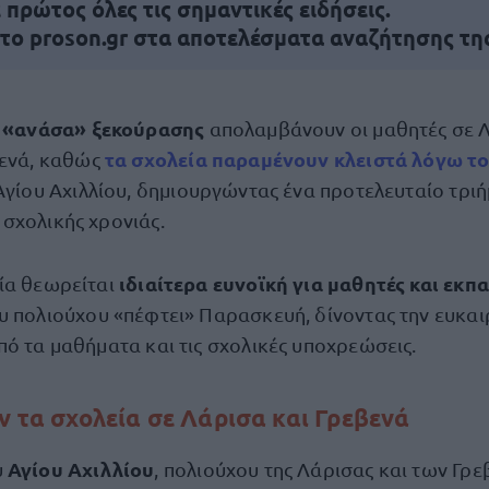
πρώτος όλες τις σημαντικές ειδήσεις.
 το proson.gr στα αποτελέσματα αναζήτησης τη
 «ανάσα» ξεκούρασης
απολαμβάνουν οι μαθητές σε 
τα σχολεία παραμένουν κλειστά λόγω τ
ενά, καθώς
Αγίου Αχιλλίου, δημιουργώντας ένα προτελευταίο τριή
σχολικής χρονιάς.
ιδιαίτερα ευνοϊκή για μαθητές και εκπα
ία θεωρείται
υ πολιούχου «πέφτει» Παρασκευή, δίνοντας την ευκαιρ
πό τα μαθήματα και τις σχολικές υποχρεώσεις.
υν τα σχολεία σε Λάρισα και Γρεβενά
Αγίου Αχιλλίου
υ
, πολιούχου της Λάρισας και των Γρε