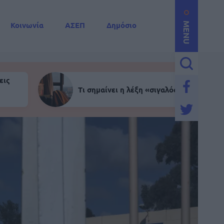
Κοινωνία
ΑΣΕΠ
Δημόσιο
MENU
εις
Τι σημαίνει η λέξη «σιγαλός»