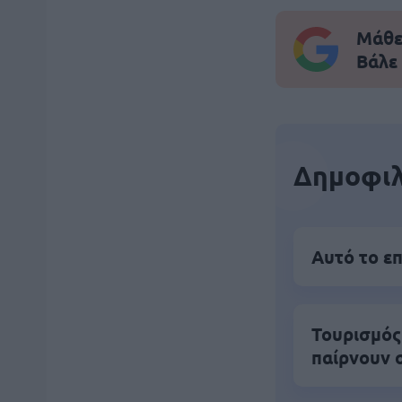
Μάθε 
Βάλε
Δημοφιλ
Αυτό το επ
Τουρισμός
παίρνουν 