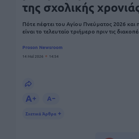
της σχολικής χρονιά
Πότε πέφτει του Αγίου Πνεύματος 2026 και 
είναι το τελευταίο τριήμερο πριν τις διακοπέ
Proson Newsroom
14 Μαΐ 2026
14:54
Σχετικά Άρθρα