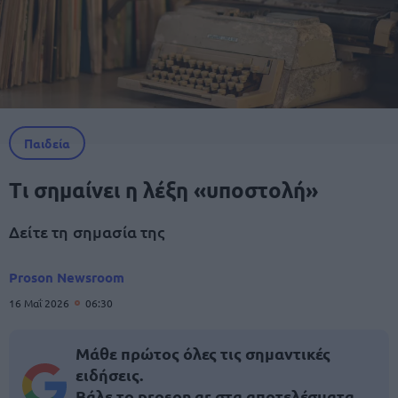
Παιδεία
Τι σημαίνει η λέξη «υποστολή»
Δείτε τη σημασία της
Proson Newsroom
16 Μαΐ 2026
06:30
Μάθε πρώτος όλες τις σημαντικές
ειδήσεις.
Βάλε το proson.gr στα αποτελέσματα