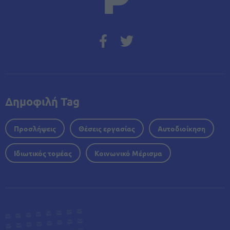
Δημοφιλή Tag
Προσλήψεις
Θέσεις εργασίας
Αυτοδιοίκηση
Ιδιωτικός τομέας
Κοινωνικό Μέρισμα