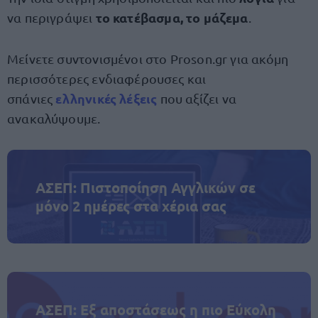
το κατέβασμα, το μάζεμα
να περιγράψει
.
Μείνετε συντονισμένοι στο Proson.gr για ακόμη
περισσότερες ενδιαφέρουσες και
ελληνικές λέξεις
σπάνιες
που αξίζει να
ανακαλύψουμε.
ΑΣΕΠ: Πιστοποίηση Αγγλικών σε
μόνο 2 ημέρες στα χέρια σας
ΑΣΕΠ: Εξ αποστάσεως η πιο Εύκολη