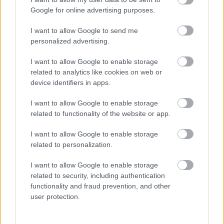
Google for online advertising purposes.
I want to allow Google to send me
Tags
personalized advertising.
Λέξη
Γλώσσα
I want to allow Google to enable storage
related to analytics like cookies on web or
device identifiers in apps.
I want to allow Google to enable storage
related to functionality of the website or app.
I want to allow Google to enable storage
related to personalization.
Παιδεία
I want to allow Google to enable storage
related to security, including authentication
functionality and fraud prevention, and other
user protection.
Σεμινάρια
Πανελλήνιες
Κατάρτιση