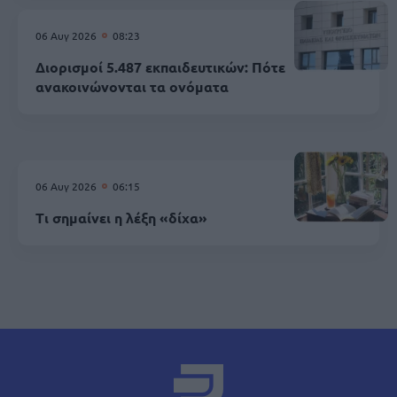
06 Αυγ 2026
08:23
Διορισμοί 5.487 εκπαιδευτικών: Πότε
ανακοινώνονται τα ονόματα
06 Αυγ 2026
06:15
Τι σημαίνει η λέξη «δίχα»