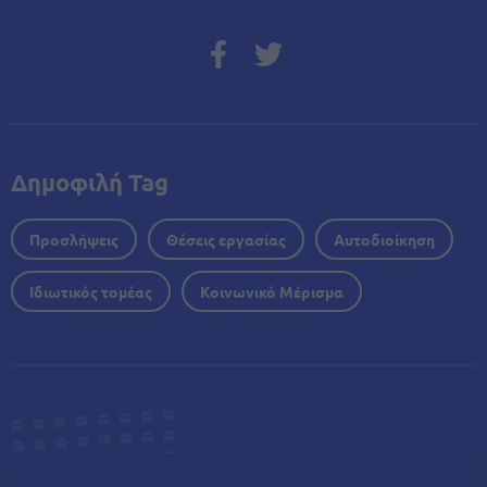
Δημοφιλή Tag
Προσλήψεις
Θέσεις εργασίας
Αυτοδιοίκηση
Ιδιωτικός τομέας
Κοινωνικό Μέρισμα