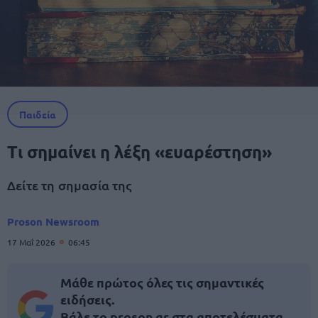
Παιδεία
Τι σημαίνει η λέξη «ευαρέστηση»
Δείτε τη σημασία της
Proson Newsroom
17 Μαΐ 2026
06:45
Μάθε πρώτος όλες τις σημαντικές
ειδήσεις.
Βάλε το proson.gr στα αποτελέσματα