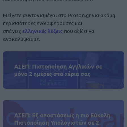
Μείνετε συντονισμένοι στο Proson.gr για ακόμη
περισσότερες ενδιαφέρουσες και
ελληνικές λέξεις
σπάνιες
που αξίζει να
ανακαλύψουμε.
ΑΣΕΠ: Πιστοποίηση Αγγλικών σε
μόνο 2 ημέρες στα χέρια σας
ΑΣΕΠ: Εξ αποστάσεως η πιο Εύκολη
Πιστοποίηση Υπολογιστών σε 2