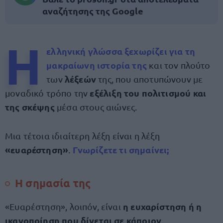
αναζήτησης της Google
Η
ελληνική γλώσσα
ξεχωρίζει για τη
μακραίωνη ιστορία της
και τον πλούτο
λέξεών
των
της, που αποτυπώνουν με
εξέλιξη του πολιτισμού και
μοναδικό τρόπο την
της σκέψης
μέσα στους αιώνες.
Μια τέτοια ιδιαίτερη λέξη είναι η λέξη
«ευαρέστηση»
Γνωρίζετε τι
σημαίνει
;
.
Η σημασία της
η ευχαρίστηση ή η
«Ευαρέστηση», λοιπόν, είναι
ικανοποίηση που δίνεται σε κάποιον
.