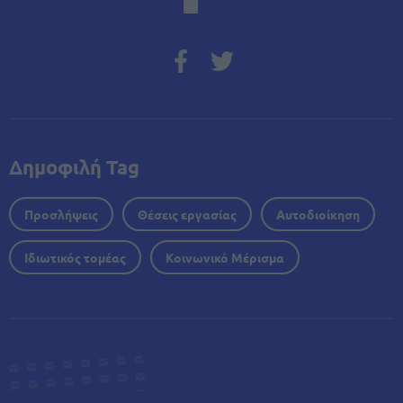
Δημοφιλή Tag
Προσλήψεις
Θέσεις εργασίας
Αυτοδιοίκηση
Ιδιωτικός τομέας
Κοινωνικό Μέρισμα