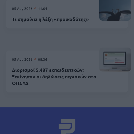
05 Αυγ 2026
11:04
Τι σημαίνει η λέξη «προικοδότης»
05 Αυγ 2026
08:36
Διορισμοί 5.487 εκπαιδευτικών:
Ξεκίνησαν οι δηλώσεις περιοχών στο
ΟΠΣΥΔ