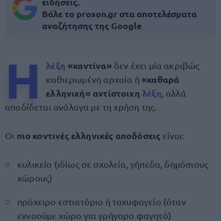
ειδήσεις.
Βάλε το proson.gr στα αποτελέσματα
αναζήτησης της Google
Η
λέξη
«καντίνα»
δεν έχει μία ακριβώς
«καθαρά
καθιερωμένη αρχαία ή
ελληνική» αντίστοιχη
λέξη
, αλλά
αποδίδεται ανάλογα με τη χρήση της.
πιο κοντινές ελληνικές αποδόσεις
Οι
είναι:
κυλικείο (ιδίως σε σχολεία, γήπεδα, δημόσιους
χώρους)
πρόχειρο εστιατόριο ή ταχυφαγείο (όταν
εννοούμε χώρο για γρήγορο φαγητό)