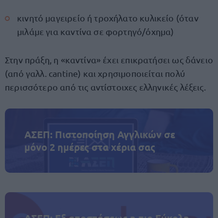
κινητό μαγειρείο ή τροχήλατο κυλικείο (όταν
μιλάμε για καντίνα σε φορτηγό/όχημα)
Στην πράξη, η «καντίνα» έχει επικρατήσει ως δάνειο
(από γαλλ. cantine) και χρησιμοποιείται πολύ
περισσότερο από τις αντίστοιχες ελληνικές λέξεις.
ΑΣΕΠ: Πιστοποίηση Αγγλικών σε
μόνο 2 ημέρες στα χέρια σας