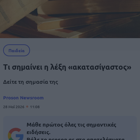
Παιδεία
Τι σημαίνει η λέξη «ακατασίγαστος»
Δείτε τη σημασία της
Proson Newsroom
28 Μαΐ 2026
11:08
Μάθε πρώτος όλες τις σημαντικές
ειδήσεις.
Βάλε το proson.gr στα αποτελέσματα