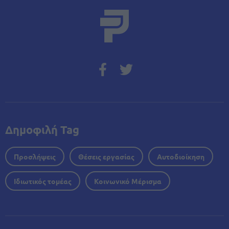
Δημοφιλή Tag
Προσλήψεις
Θέσεις εργασίας
Αυτοδιοίκηση
Ιδιωτικός τομέας
Κοινωνικό Μέρισμα