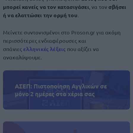
μπορεί κανείς να τον κατασιγάσει
σβήσει
, να τον
ή να ελαττώσει την ορμή του
.
Μείνετε συντονισμένοι στο Proson.gr για ακόμη
περισσότερες ενδιαφέρουσες και
ελληνικές λέξεις
σπάνιες
που αξίζει να
ανακαλύψουμε.
ΑΣΕΠ: Πιστοποίηση Αγγλικών σε
μόνο 2 ημέρες στα χέρια σας