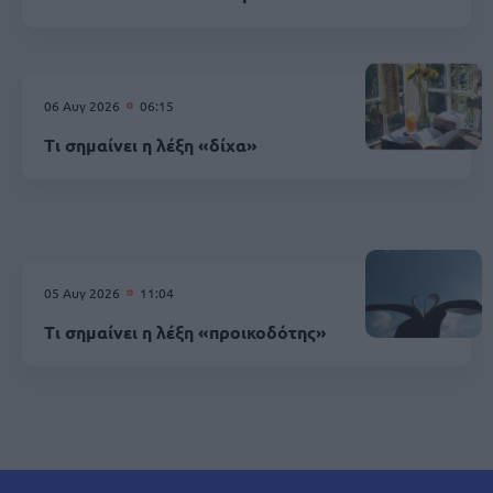
06 Αυγ 2026
06:15
Τι σημαίνει η λέξη «δίχα»
05 Αυγ 2026
11:04
Τι σημαίνει η λέξη «προικοδότης»