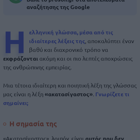
αναζήτησης της Google
Η
ελληνική γλώσσα
, μέσα από τις
ιδιαίτερες λέξεις
της
, αποκαλύπτει έναν
βαθύ και διαχρονικό τρόπο να
εκφράζονται
ακόμη και οι πιο λεπτές αποχρώσεις
της ανθρώπινης εμπειρίας.
Μια τέτοια ιδιαίτερη και ποιητική λέξη της γλώσσας
«ακατασίγαστος»
Γνωρίζετε τι
μας είναι η λέξη
.
σημαίνει;
Η σημασία της
αυτός που δεν
«Ακατασίγαστος», λοιπόν, είναι