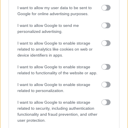
I want to allow my user data to be sent to
Google for online advertising purposes.
Tags
I want to allow Google to send me
personalized advertising.
Λέξη
Γλώσσα
I want to allow Google to enable storage
related to analytics like cookies on web or
device identifiers in apps.
I want to allow Google to enable storage
related to functionality of the website or app.
I want to allow Google to enable storage
Παιδεία
related to personalization.
I want to allow Google to enable storage
related to security, including authentication
Σεμινάρια
Πανελλήνιες
Κατάρτιση
functionality and fraud prevention, and other
user protection.