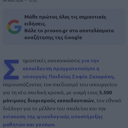
04 Ιουν 2026
12:52
Μάθε πρώτος όλες τις σημαντικές
ειδήσεις.
Βάλε το proson.gr στα αποτελέσματα
αναζήτησης της Google
Σ
για την
ημαντικές ανακοινώσεις
εκπαίδευση πραγματοποίησε η
υπουργός Παιδείας Σοφία Ζαχαράκη,
παρουσιάζοντας τον σχεδιασμό του υπουργείου
5.500
για τη νέα σχολική χρονιά, με αιχμή τους
μόνιμους διορισμούς εκπαιδευτικών
, τον εθνικό
διάλογο για το μέλλον του σχολείου και την
ενίσχυση της ψυχολογικής υποστήριξης
μαθητών και γονέων.