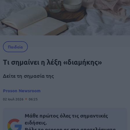
Παιδεία
Τι σημαίνει η λέξη «διαμήκης»
Δείτε τη σημασία της
Proson Newsroom
02 Ιουλ 2026
06:25
Μάθε πρώτος όλες τις σημαντικές
ειδήσεις.
Βάλε το proson.gr στα αποτελέσματα