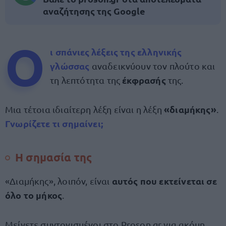
αναζήτησης της Google
Ο
ι σπάνιες λέξεις της ελληνικής
γλώσσας
αναδεικνύουν τον πλούτο και
έκφρασής
τη λεπτότητα της
της.
«διαμήκης»
Μια τέτοια ιδιαίτερη λέξη είναι η λέξη
.
Γνωρίζετε τι σημαίνει;
Η σημασία της
αυτός που εκτείνεται σε
«Διαμήκης», λοιπόν, είναι
όλο το μήκος
.
Μείνετε συντονισμένοι στο Proson.gr για ακόμη