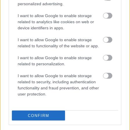
personalized advertising.
I want to allow Google to enable storage
related to analytics like cookies on web or
device identifiers in apps.
I want to allow Google to enable storage
related to functionality of the website or app.
Παιδεία
I want to allow Google to enable storage
related to personalization.
Σεμινάρια
Πανελλήνιες
Κατάρτιση
I want to allow Google to enable storage
related to security, including authentication
functionality and fraud prevention, and other
user protection.
CONFIRM