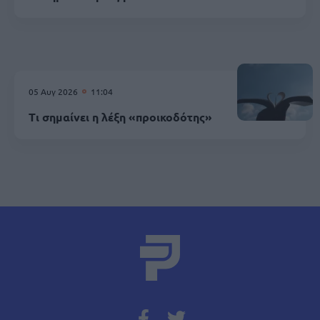
05 Αυγ 2026
11:04
Τι σημαίνει η λέξη «προικοδότης»