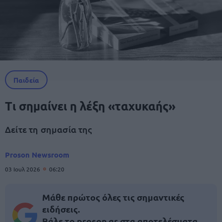
Παιδεία
Τι σημαίνει η λέξη «ταχυκαής»
Δείτε τη σημασία της
Proson Newsroom
03 Ιουλ 2026
06:20
Μάθε πρώτος όλες τις σημαντικές
ειδήσεις.
Βάλε το proson.gr στα αποτελέσματα