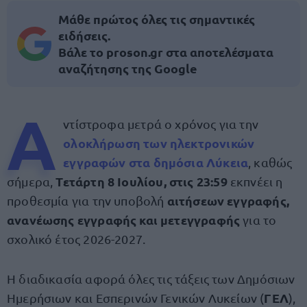
Μάθε πρώτος όλες τις σημαντικές
ειδήσεις.
Βάλε το proson.gr στα αποτελέσματα
αναζήτησης της Google
Α
ντίστροφα μετρά ο χρόνος για την
ολοκλήρωση των
ηλεκτρονικών
εγγραφών
στα δημόσια
Λύκεια
, καθώς
Τετάρτη
8 Ιουλίου, στις 23:59
σήμερα,
εκπνέει η
αιτήσεων εγγραφής,
προθεσμία για την υποβολή
ανανέωσης εγγραφής και μετεγγραφής
για το
σχολικό έτος 2026-2027.
Η διαδικασία αφορά όλες τις τάξεις των Δημόσιων
ΓΕΛ
Ημερήσιων και Εσπερινών Γενικών Λυκείων (
),