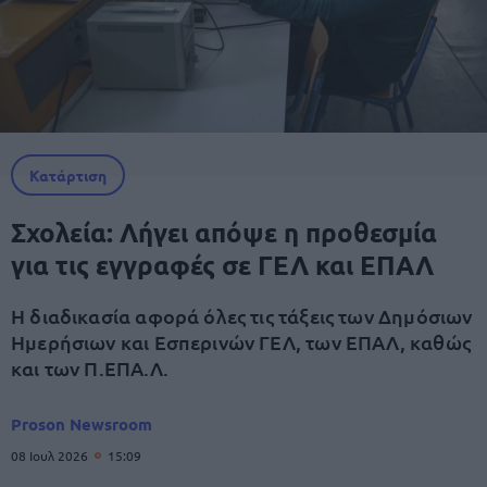
Κατάρτιση
Σχολεία: Λήγει απόψε η προθεσμία
για τις εγγραφές σε ΓΕΛ και ΕΠΑΛ
Η διαδικασία αφορά όλες τις τάξεις των Δημόσιων
Ημερήσιων και Εσπερινών ΓΕΛ, των ΕΠΑΛ, καθώς
και των Π.ΕΠΑ.Λ.
Proson Newsroom
08 Ιουλ 2026
15:09