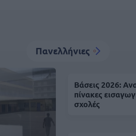
Πανελλήνιες
Βάσεις 2026: Αν
πίνακες εισαγωγή
σχολές