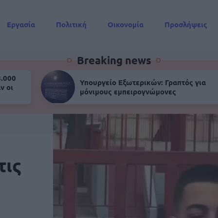
Εργασία
Πολιτική
Οικονομία
Προσλήψεις
Συντάξεις
Breaking news
8.000
Υπουργείο Εξωτερικών: Γραπτός για
ν οι
μόνιμους εμπειρογνώμονες
τις