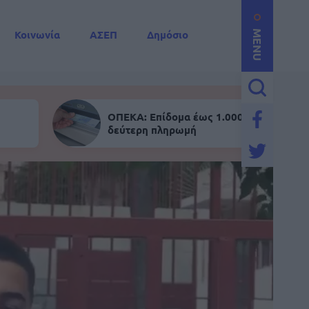
Κοινωνία
ΑΣΕΠ
Δημόσιο
MENU
ΟΠΕΚΑ: Επίδομα έως 1.000 ευρώ - Σήμε
δεύτερη πληρωμή