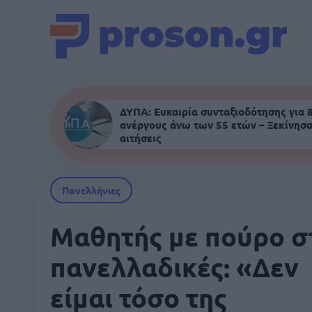
ΔΥΠΑ: Ευκαιρία συνταξιοδότησης για 
ανέργους άνω των 55 ετών – Ξεκίνησα
αιτήσεις
Πανελλήνιες
Μαθητής με πούρο σ
πανελλαδικές: «Δεν
είμαι τόσο της