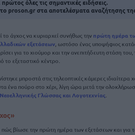
πρώτος όλες τις σημαντικές ειδήσεις.
 το proson.gr στα αποτελέσματα αναζήτησης τη
πρώτη ημέρα τ
ί το άγχος να κυριαρχεί συνήθως την
λλαδικών εξετάσεων
, ωστόσο ένας υποψήφιος κατά
ρίσει για το χιούμορ και την ανεπιτήδευτη στάση του
ό το εξεταστικό κέντρο.
ίστηκε μπροστά στις τηλεοπτικές κάμερες ιδιαίτερα 
τα ένα πούρο στο χέρι, λίγη ώρα μετά την ολοκλήρωσ
 Νεοελληνικής Γλώσσας και Λογοτεχνίας
.
χος»
ο πώς βίωσε την πρώτη ημέρα των εξετάσεων και για 