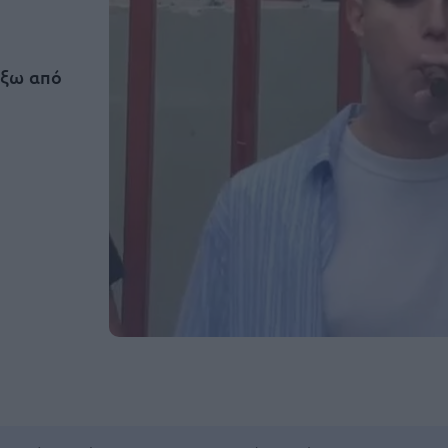
έξω από