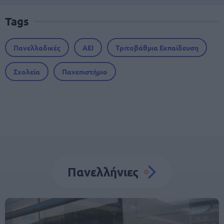
Tags
Πανελλαδικές
ΑΕΙ
Τριτοβάθμια Εκπαίδευση
Σχολεία
Πανεπιστήμιο
Πανελλήνιες