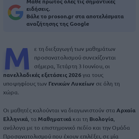
Μάθε πρώτος όλες τις σημαντικές
ειδήσεις.
Βάλε το proson.gr στα αποτελέσματα
αναζήτησης της Google
Μ
ε τη διεξαγωγή των μαθημάτων
προσανατολισμού συνεχίζονται
σήμερα, Τετάρτη 3 Ιουνίου, οι
πανελλαδικές εξετάσεις 2026
για τους
Γενικών Λυκείων
υποψηφίους των
σε όλη τη
χώρα.
Αρχαία
Οι μαθητές καλούνται να διαγωνιστούν στα
Ελληνικά
Μαθηματικά
Βιολογία
, τα
και τη
,
ανάλογα με το επιστημονικό πεδίο και την Ομάδα
Προσανατολισμού που έχουν επιλέξει, σε μία