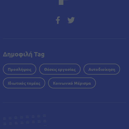
Δημοφιλή Tag
Προσλήψεις
Θέσεις εργασίας
Αυτοδιοίκηση
Ιδιωτικός τομέας
Κοινωνικό Μέρισμα