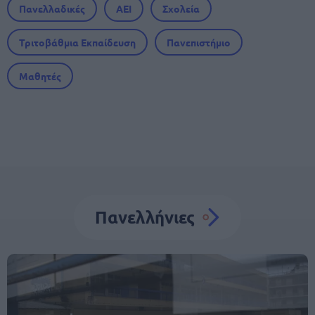
Πανελλαδικές
ΑΕΙ
Σχολεία
Τριτοβάθμια Εκπαίδευση
Πανεπιστήμιο
Μαθητές
Πανελλήνιες