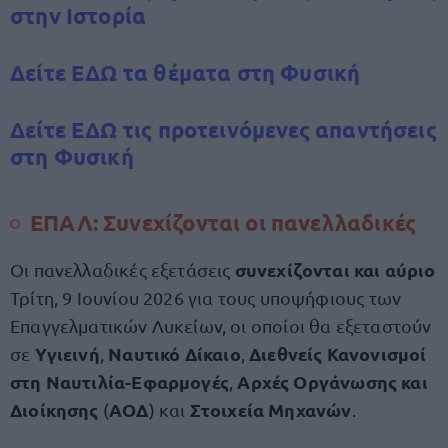
στην Ιστορία
Δείτε ΕΔΩ τα θέματα στη Φυσική
Δείτε ΕΔΩ τις προτεινόμενες απαντήσεις
στη Φυσική
ΕΠΑΛ: Συνεχίζονται οι πανελλαδικές
συνεχίζονται και αύριο
Οι πανελλαδικές εξετάσεις
Τρίτη, 9 Ιουνίου 2026 για τους υποψήφιους των
Επαγγελματικών Λυκείων, οι οποίοι θα εξεταστούν
Υγιεινή
Ναυτικό Δίκαιο
Διεθνείς Κανονισμοί
σε
,
,
στη Ναυτιλία-Εφαρμογές
Αρχές Οργάνωσης και
,
Διοίκησης
ΑΟΔ
Στοιχεία Μηχανών
(
) και
.