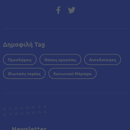
Δημοφιλή Tag
Προσλήψεις
Θέσεις εργασίας
Αυτοδιοίκηση
Ιδιωτικός τομέας
Κοινωνικό Μέρισμα
Newsletter