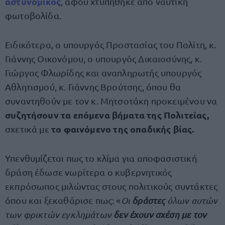
αστυνομικός
, αφού χτυπήθηκε από ναυτική
φωτοβολίδα.
Ειδικότερα, ο υπουργός Προστασίας του Πολίτη, κ.
Γιάννης Οικονόμου, ο υπουργός Δικαιοσύνης, κ.
Γιώργος Φλωρίδης και αναπληρωτής υπουργός
Αθλητισμού, κ. Γιάννης Βρούτσης, όπου θα
συναντηθούν με τον κ. Μητσοτάκη προκειμένου να
συζητήσουν τα επόμενα βήματα της Πολιτείας,
το φαινόμενο της οπαδικής βίας.
σχετικά με
Υπενθυμίζεται πως το κλίμα για αποφασιστική
δράση έδωσε νωρίτερα ο κυβερνητικός
εκπρόσωπος μιλώντας στους πολιτικούς συντάκτες
όπου και ξεκαθάρισε πως: «
Οι
δράστες
όλων αυτών
των φρικτών εγκλημάτων
δεν έχουν σχέση με τον