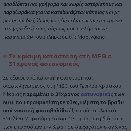
αποδίδεται πιο γρήγορα και χωρίς αστερίσκους και
παραθυράκια για να καταδικάζεται κάποιος
και με
μια σειρά διεξόδους να μένει έξω και να επιστρέφει
στα γήπεδα ή τους χώρους που επιλέγουν να
παρανομούν
» συμπλήρωσε ο κ Μαρινάκης.
Σε κρίσιμη κατάσταση στη ΜΕΘ ο
31χρονος αστυνομικός
Σε εξαιρετικά κρίσιμη κατάσταση και
διασωληνωμένος στη ΜΕΘ του Γενικού Κρατικού
παραμένει ο 31χρονος
αστυνομικός
των
Νίκαιας
ΜΑΤ που τραυματίστηκε χθες, Πέμπτη το βράδυ
από ναυτική φωτοβολίδα
έξω από το κλειστό
«Μελίνα Μερκούρη» στου Ρέντη κατά τη διάρκεια
των επεισοδίων την ώρα που διεξαγόταν ο αγώνας