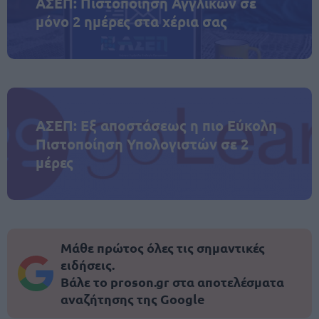
ΑΣΕΠ: Πιστοποίηση Αγγλικών σε
μόνο 2 ημέρες στα χέρια σας
ΑΣΕΠ: Εξ αποστάσεως η πιο Εύκολη
Πιστοποίηση Υπολογιστών σε 2
μέρες
Μάθε πρώτος όλες τις σημαντικές
ειδήσεις.
Βάλε το proson.gr στα αποτελέσματα
αναζήτησης της Google