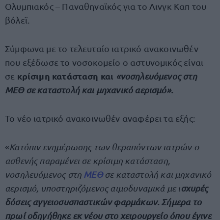
Ολυμπιακός – Παναθηναϊκός για το Λινγκ Καπ του
βόλεϊ.
Σύμφωνα με το τελευταίο ιατρικό ανακοινωθέν
που εξέδωσε το νοσοκομείο ο αστυνομικός είναι
κρίσιμη κατάσταση και
σε
«νοσηλευόμενος στη
ΜΕΘ σε καταστολή και μηχανικό αερισμό».
Το νέο ιατρικό ανακοινωθέν αναφέρει τα εξής:
«
Κατόπιν ενημέρωσης των θεραπόντων ιατρών ο
ασθενής παραμένει σε κρίσιμη κατάσταση,
νοσηλευόμενος στη
ΜΕΘ
σε καταστολή και μηχανικό
αερισμό, υποστηριζόμενος αιμοδυναμικά με ι
σχυρές
δόσεις αγγειοσυσπαστικών φαρμάκων. Σήμερα το
πρωί οδηγήθηκε εκ νέου στο χειρουργείο όπου έγινε