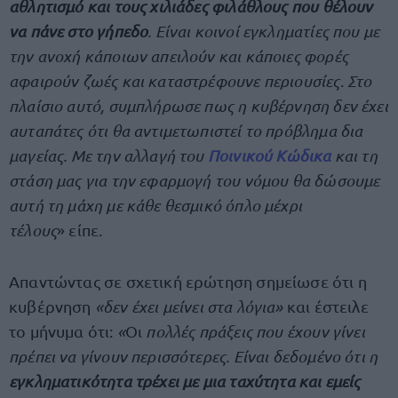
αθλητισμό και τους χιλιάδες φιλάθλους που θέλουν
να πάνε στο γήπεδο
. Είναι κοινοί εγκληματίες που με
την ανοχή κάποιων απειλούν και κάποιες φορές
αφαιρούν ζωές και καταστρέφουνε περιουσίες
.
Στο
πλαίσιο αυτό, συμπλήρωσε πως η κυβέρνηση δεν έχει
αυταπάτες ότι θα αντιμετωπιστεί το πρόβλημα δια
μαγείας. Με την αλλαγή του
Ποινικού Κώδικα
και τη
στάση μας για την εφαρμογή του νόμου θα δώσουμε
αυτή τη μάχη με κάθε θεσμικό όπλο μέχρι
τέλους
» είπε.
Απαντώντας σε σχετική ερώτηση σημείωσε ότι η
κυβέρνηση
«δεν έχει μείνει στα λόγια»
και έστειλε
το μήνυμα ότι:
«
Oι
πολλές πράξεις που έχουν γίνει
πρέπει να γίνουν περισσότερες. Είναι δεδομένο ότι η
εγκληματικότητα τρέχει με μια ταχύτητα και εμείς