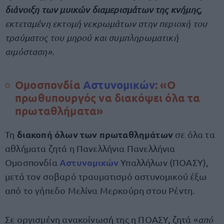
διάνοιξη των μυικών διαμερισμάτων της κνήμης,
εκτεταμένη εκτομή νεκρωμάτων στην περιοχή του
τραύματος του μηρού και συμπληρωματική
αιμόσταση».
Ομοσπονδία
Αστυνομικών
: «Ο
πρωθυπουργός να διακόψει όλα τα
πρωταθλήματα»
διακοπή όλων των πρωταθλημάτων
Τη
σε όλα τα
αθλήματα ζητά η Πανελλήνια Πανελλήνια
Αστυνομικών
Ομοσπονδία
Υπαλλήλων (ΠΟΑΣΥ),
μετά τον σοβαρό τραυματισμό αστυνομικού έξω
από το γήπεδο Μελίνα Μερκούρη στου Ρέντη.
Σε οργισμένη ανακοίνωσή της η ΠΟΑΣΥ, ζητά «
από