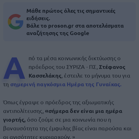
Μάθε πρώτος όλες τις σημαντικές
ειδήσεις.
Βάλε το proson.gr στα αποτελέσματα
αναζήτησης της Google
Α
πό τα μέσα κοινωνικής δικτύωσης ο
Στέφανος
πρόεδρος του ΣΥΡΙΖΑ - ΠΣ,
Κασσελάκης
, έστειλε το μήνυμα του για
σημερινή παγκόσμια Ημέρα της Γυναίκας.
τη
Όπως έγραψε ο πρόεδρος της αξιωματικής
«σήμερα δεν είναι μια ημέρα
αντιπολίτευσης,
γιορτής,
όσο ζούμε σε μια κοινωνία που η
βαναυσότητα της έμφυλης βίας είναι παρούσα και
οι ανισότητες κυριαρχούν. »