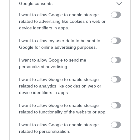
αναζήτησης της Google
Google consents
I want to allow Google to enable storage
related to advertising like cookies on web or
device identifiers in apps.
Δημοφιλείς Ειδήσεις
I want to allow my user data to be sent to
Google for online advertising purposes.
I want to allow Google to send me
personalized advertising.
ΟΠΕΚΑ: Μηνιαίο επίδομα έως 210
ευρώ - Πώς θα τα πάρετε
I want to allow Google to enable storage
related to analytics like cookies on web or
device identifiers in apps.
Προσωπικός Βοηθός: Ανοίγουν οι
I want to allow Google to enable storage
αιτήσεις στις 24 Αυγούστου – Τι
related to functionality of the website or app.
αλλάζει στο πρόγραμμα
I want to allow Google to enable storage
related to personalization.