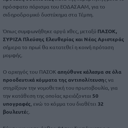
πρόσφατο πόρισμα του ΕΟΔΑΣΑΑΜ, για το
σιδηροδρομικό δυστύχημα στα Τέμπη.
ΠΑΣΟΚ,
Όπως συμφωνήθηκε αργά χθες, μεταξύ
ΣΥΡΙΖΑ Πλεύσης Ελευθερίας και Νέας Αριστεράς
σήμερα το πρωί θα κατατεθεί η κοινή πρόταση
μομφής.
απηύθυνε κάλεσμα σε όλα
Ο αρχηγός του ΠΑΣΟΚ
προοδευτικά κόμματα της αντιπολίτευση
ς να
στηρίξουν την νομοθετική του πρωτοβουλία, για
50
την κατάθεση της οποίας χρειάζονται
υπογραφές
32
, ενώ το κόμμα του διαθέτει
βουλευτέ
ς.