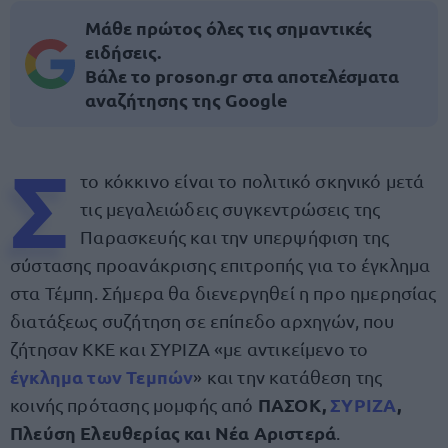
Μάθε πρώτος όλες τις σημαντικές
ειδήσεις.
Βάλε το proson.gr στα αποτελέσματα
αναζήτησης της Google
Σ
το κόκκινο είναι το πολιτικό σκηνικό μετά
τις μεγαλειώδεις συγκεντρώσεις της
Παρασκευής και την υπερψήφιση της
σύστασης προανάκρισης επιτροπής για το έγκλημα
στα Τέμπη. Σήμερα θα διενεργηθεί η προ ημερησίας
διατάξεως συζήτηση σε επίπεδο αρχηγών, που
ζήτησαν ΚΚΕ και ΣΥΡΙΖΑ «με αντικείμενο το
έγκλημα των Τεμπών
» και την κατάθεση της
ΠΑΣΟΚ,
ΣΥΡΙΖΑ
,
κοινής πρότασης μομφής από
Πλεύση Ελευθερίας και Νέα Αριστερά
.