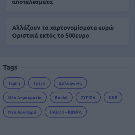
αποτελέσματα
Αλλάζουν τα χαρτονομίσματα ευρώ –
Οριστικά εκτός το 500ευρο
Tags
Τέμπη
Τρένο
Δολοφονία
Νέα Δημοκρατία
Βουλή
ΣΥΡΙΖΑ
ΚΚΕ
Νέα Αριστερά
ΠΑΣΟΚ - ΚΙΝΑΛ