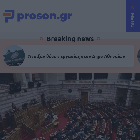
MENU
Breaking news
Άνοιξαν θέσεις εργασίας στον Δήμο Αθηναίων