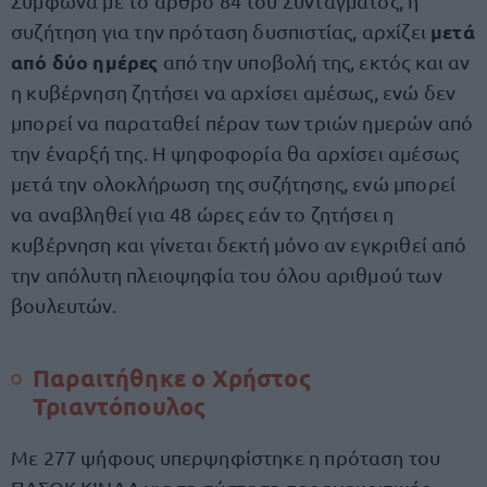
Σύμφωνα με το άρθρο 84 του Συντάγματος, η
μετά
συζήτηση για την πρόταση δυσπιστίας, αρχίζει
από δύο ημέρες
από την υποβολή της, εκτός και αν
η κυβέρνηση ζητήσει να αρχίσει αμέσως, ενώ δεν
μπορεί να παραταθεί πέραν των τριών ημερών από
την έναρξή της. Η ψηφοφορία θα αρχίσει αμέσως
μετά την ολοκλήρωση της συζήτησης, ενώ μπορεί
να αναβληθεί για 48 ώρες εάν το ζητήσει η
κυβέρνηση και γίνεται δεκτή μόνο αν εγκριθεί από
την απόλυτη πλειοψηφία του όλου αριθμού των
βουλευτών.
Παραιτήθηκε ο Χρήστος
Τριαντόπουλος
Με 277 ψήφους υπερψηφίστηκε η πρόταση του