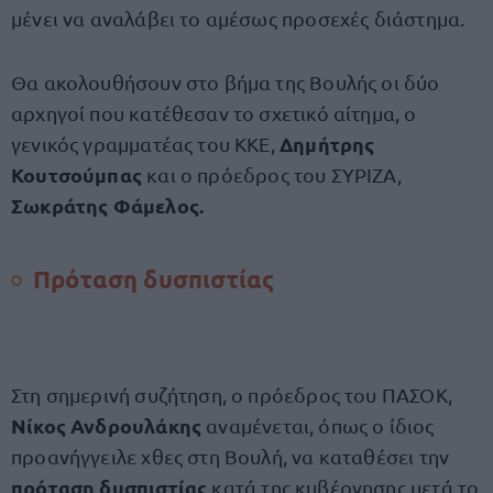
μένει να αναλάβει το αμέσως προσεχές διάστημα.
Θα ακολουθήσουν στο βήμα της Βουλής οι δύο
αρχηγοί που κατέθεσαν το σχετικό αίτημα, ο
Δημήτρης
γενικός γραμματέας του ΚΚΕ,
Κουτσούμπας
και ο πρόεδρος του ΣΥΡΙΖΑ,
Σωκράτης Φάμελος.
Πρόταση δυσπιστίας
Στη σημερινή συζήτηση, ο πρόεδρος του ΠΑΣΟΚ,
Νίκος Ανδρουλάκης
αναμένεται, όπως ο ίδιος
προανήγγειλε χθες στη Βουλή, να καταθέσει την
πρόταση δυσπιστίας
κατά της κυβέρνησης μετά το