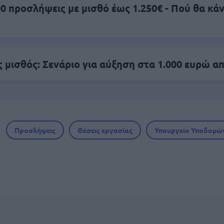
0 προσλήψεις με μισθό έως 1.250€ - Πού θα κά
 μισθός: Σενάριο για αύξηση στα 1.000 ευρώ απ
Προσλήψεις
Θέσεις εργασίας
Υπουργείο Υποδομώ