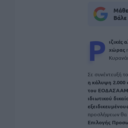
Μάθε 
Βάλε
Ρ
ιζικές 
χώρας
Κυρανά
Σε συνέντευξή τ
η κάλυψη 2.000
του ΕΟΔΑΣΑΑΜ
ιδιωτικού δικα
εξειδικευμένου
προσλήψεων θα 
Επιλογής Προσω