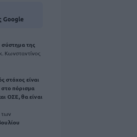
ς Google
ό σύστημα της
κ. Κωνσταντίνος
ός στόχος είναι
ι στο πόρισμα
ι ΟΣΕ, θα είναι
 των
βουλίου