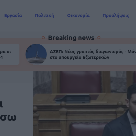
Εργασία
Πολιτική
Οικονομία
Προσλήψεις
Συντάξεις
Breaking news
ρα οι
ΑΣΕΠ: Νέος γραπτός διαγωνισμός - Μόν
 4
στο υπουργείο Εξωτερικών
ι
έσω