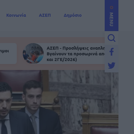
Κοινωνία
ΑΣΕΠ
Δημόσιο
MENU
ΑΣΕΠ - Προσλήψεις αναπληρωτών:
ιμοι
Βγαίνουν τα προσωρινά αποτελέσματα (
και 2ΓΕ/2026)