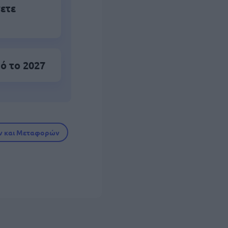
νετε
ό το 2027
ν και Μεταφορών