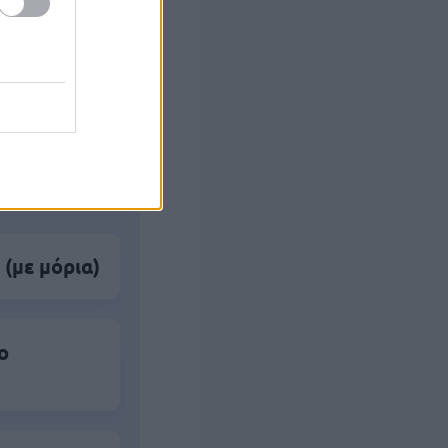
ς Google
 (με μόρια)
ο