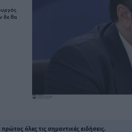
ουργός
ν δε θα
πρώτος όλες τις σημαντικές ειδήσεις.