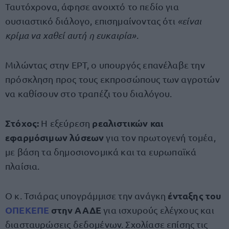
Ταυτόχρονα, άφησε ανοιχτό το πεδίο για
ουσιαστικό διάλογο, επισημαίνοντας ότι
«είναι
κρίμα να χαθεί αυτή η ευκαιρία»
.
Μιλώντας στην ΕΡΤ, ο υπουργός επανέλαβε την
πρόσκληση προς τους εκπροσώπους των αγροτών
να καθίσουν στο τραπέζι του διαλόγου.
Στόχος:
ρεαλιστικών και
Η εξεύρεση
εφαρμόσιμων λύσεων
για τον πρωτογενή τομέα,
με βάση τα δημοσιονομικά και τα ευρωπαϊκά
πλαίσια.
ένταξης του
Ο κ. Τσιάρας υπογράμμισε την ανάγκη
ΟΠΕΚΕΠΕ
στην ΑΑΔΕ
για ισχυρούς ελέγχους και
διασταυρώσεις δεδομένων. Σχολίασε επίσης τις