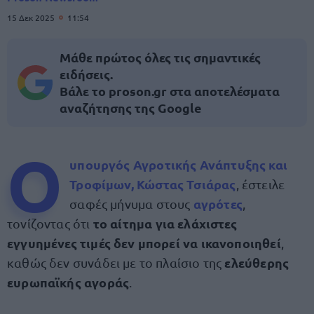
15 Δεκ 2025
11:54
Μάθε πρώτος όλες τις σημαντικές
ειδήσεις.
Βάλε το proson.gr στα αποτελέσματα
αναζήτησης της Google
Ο
υπουργός Αγροτικής Ανάπτυξης και
Τροφίμων,
Κώστας Τσιάρας
, έστειλε
αγρότες
σαφές μήνυμα στους
,
το αίτημα για ελάχιστες
τονίζοντας ότι
εγγυημένες τιμές δεν μπορεί να ικανοποιηθεί
,
ελεύθερης
καθώς δεν συνάδει με το πλαίσιο της
ευρωπαϊκής αγοράς
.