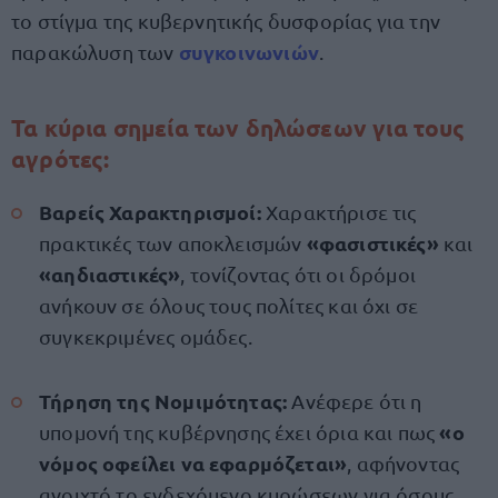
το στίγμα της κυβερνητικής δυσφορίας για την
συγκοινωνιών
παρακώλυση των
.
Τα κύρια σημεία των δηλώσεων για τους
αγρότες:
Βαρείς Χαρακτηρισμοί:
Χαρακτήρισε τις
«φασιστικές»
πρακτικές των αποκλεισμών
και
«αηδιαστικές»
, τονίζοντας ότι οι δρόμοι
ανήκουν σε όλους τους πολίτες και όχι σε
συγκεκριμένες ομάδες.
Τήρηση της Νομιμότητας:
Ανέφερε ότι η
«ο
υπομονή της κυβέρνησης έχει όρια και πως
νόμος οφείλει να εφαρμόζεται»
, αφήνοντας
ανοιχτό το ενδεχόμενο κυρώσεων για όσους