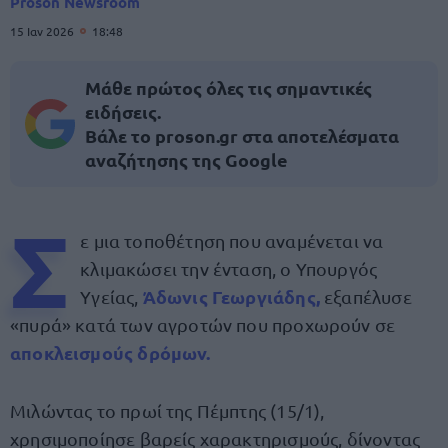
Proson Newsroom
15 Ιαν 2026
18:48
Μάθε πρώτος όλες τις σημαντικές
ειδήσεις.
Βάλε το proson.gr στα αποτελέσματα
αναζήτησης της Google
Σ
ε μια τοποθέτηση που αναμένεται να
κλιμακώσει την ένταση, ο Υπουργός
Άδωνις Γεωργιάδης
,
Υγείας,
εξαπέλυσε
«πυρά» κατά των αγροτών που προχωρούν σε
αποκλεισμούς δρόμων.
Μιλώντας το πρωί της Πέμπτης (15/1),
χρησιμοποίησε βαρείς χαρακτηρισμούς, δίνοντας