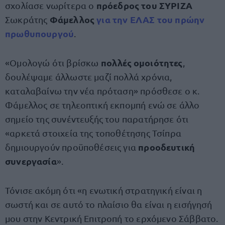
πρόεδρος του ΣΥΡΙΖΑ
σχολίασε νωρίτερα ο
Φάμελλος
για την
ΕΛΑΣ
του πρώην
Σωκράτης
πρωθυπουργού
.
πολλές ομοιότητες
«Ομολογώ ότι βρίσκω
,
δουλέψαμε άλλωστε μαζί πολλά χρόνια,
καταλαβαίνω την νέα πρόταση» πρόσθεσε ο κ.
Φάμελλος σε τηλεοπτική εκπομπή ενώ σε άλλο
σημείο της συνέντευξής του παρατήρησε ότι
«αρκετά στοιχεία της τοποθέτησης Τσίπρα
προοδευτική
δημιουργούν προϋποθέσεις για
συνεργασία
».
Τόνισε ακόμη ότι «η ενωτική στρατηγική είναι η
σωστή και σε αυτό το πλαίσιο θα είναι η εισήγησή
μου στην Κεντρική Επιτροπή το ερχόμενο Σάββατο.