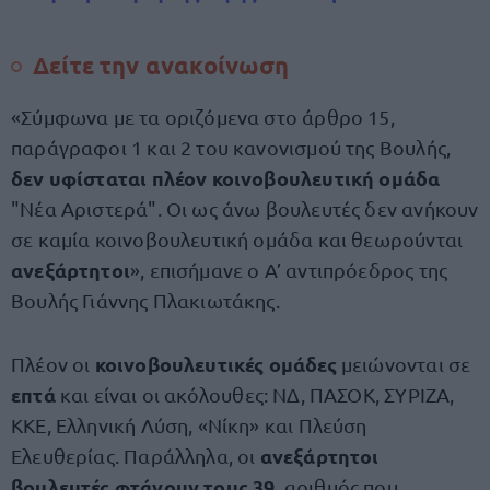
Δείτε την ανακοίνωση
«Σύμφωνα με τα οριζόμενα στο άρθρο 15,
παράγραφοι 1 και 2 του κανονισμού της Βουλής,
δεν υφίσταται πλέον κοινοβουλευτική ομάδα
"Νέα Αριστερά". Οι ως άνω βουλευτές δεν ανήκουν
σε καμία κοινοβουλευτική ομάδα και θεωρούνται
ανεξάρτητοι
», επισήμανε ο Α’ αντιπρόεδρος της
Βουλής Γιάννης Πλακιωτάκης.
κοινοβουλευτικές ομάδες
Πλέον οι
μειώνονται σε
επτά
και είναι οι ακόλουθες: ΝΔ, ΠΑΣΟΚ, ΣΥΡΙΖΑ,
ΚΚΕ, Ελληνική Λύση, «Νίκη» και Πλεύση
ανεξάρτητοι
Ελευθερίας. Παράλληλα, οι
βουλευτές φτάνουν τους 39
, αριθμός που