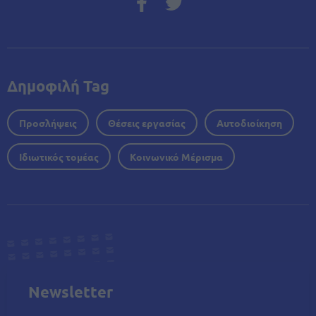
Δημοφιλή Tag
Προσλήψεις
Θέσεις εργασίας
Αυτοδιοίκηση
Ιδιωτικός τομέας
Κοινωνικό Μέρισμα
Newsletter