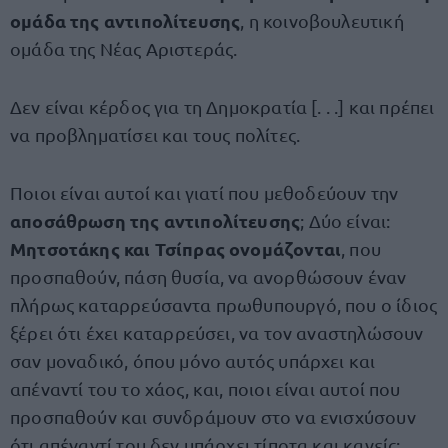
ομάδα της αντιπολίτευσης
, η κοινοβουλευτική
ομάδα της Νέας Αριστεράς.
Δεν είναι κέρδος για τη Δημοκρατία [. . .] και πρέπει
να προβληματίσει και τους πολίτες.
Ποιοι είναι αυτοί και γιατί που μεθοδεύουν την
αποσάθρωση της αντιπολίτευσης
; Δύο είναι:
Μητσοτάκης και Τσίπρας ονομάζονται
, που
προσπαθούν, πάση θυσία, να ανορθώσουν έναν
πλήρως καταρρεύσαντα πρωθυπουργό, που ο ίδιος
ξέρει ότι έχει καταρρεύσει, να τον αναστηλώσουν
σαν μοναδικό, όπου μόνο αυτός υπάρχει και
απέναντί του το χάος, και, ποιοι είναι αυτοί που
προσπαθούν και συνδράμουν στο να ενισχύσουν
ότι απέναντί του δεν υπάρχει τίποτα και κανείς;