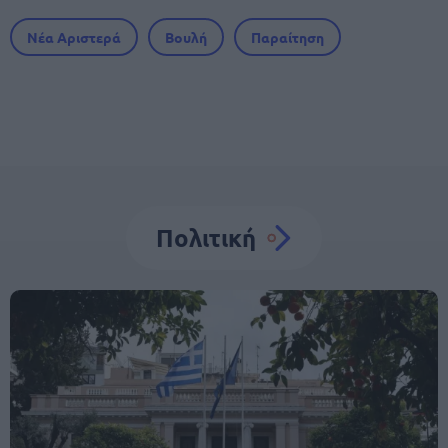
Νέα Αριστερά
Βουλή
Παραίτηση
Πολιτική