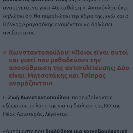
αναμένεται να γίνει 40, καθώς η κ. Αχτσιόγλου έχει
δηλώσει ότι θα παραδώσει την έδρα της, ενώ και ο
Γιάννης Δραγασάκης αναμένεται να δηλώσει
ανεξάρτητος.
Κωνσταντοπούλου: «Ποιοι είναι αυτοί
και γιατί που μεθοδεύουν την
αποσάθρωση της αντιπολίτευσης; Δύο
είναι: Μητσοτάκης και Τσίπρας
ονομάζονται»
Ζωή Κωνσταντοπούλου
Η
, παρεμβαίνοντας,
εξέφρασε τη λύπη της για τη διάλυση της ΚΟ της
Νέας Αριστεράς, λέγοντας:
διαλύθηκε μια κοινοβουλευτική
«Λυπόμαστε που