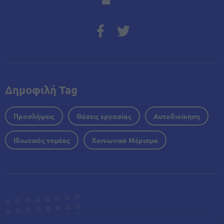
Δημοφιλή Tag
Προσλήψεις
Θέσεις εργασίας
Αυτοδιοίκηση
Ιδιωτικός τομέας
Κοινωνικό Μέρισμα