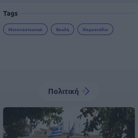
Tags
Μεταναστευτικό
Βουλή
Νομοσχέδιο
Πολιτική