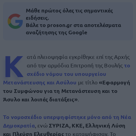
Μάθε πρώτος όλες τις σημαντικές
ειδήσεις.
Βάλε το proson.gr στα αποτελέσματα
αναζήτησης της Google
Κ
ατά πλειοψηφία εγκρίθηκε επί της Αρχής
το
από την αρμόδια Επιτροπή της Βουλής
σχέδιο νόμου του υπουργείου
Μετανάστευσης και Ασύλου
«Εφαρμογή
με τίτλο
του Συμφώνου για τη Μετανάστευση και το
Άσυλο και λοιπές διατάξεις»
.
Το νομοσχέδιο υπερψηφίστηκε μόνο από τη
Νέα
Δημοκρατία
ΣΥΡΙΖΑ, ΚΚΕ, Ελληνική Λύση
, ενώ
και Πλεύση Ελευθερίας
το καταψήφισαν. Το