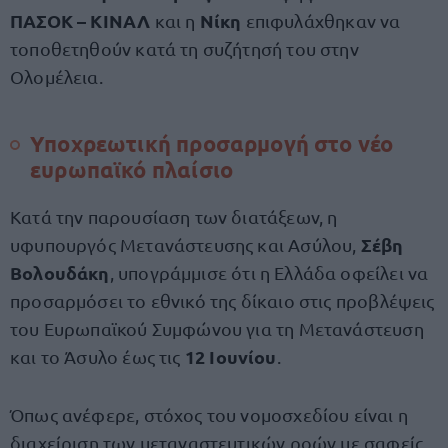
ΠΑΣΟΚ – ΚΙΝΑΛ
Νίκη
και η
επιφυλάχθηκαν να
τοποθετηθούν κατά τη συζήτησή του στην
Ολομέλεια.
Υποχρεωτική προσαρμογή στο νέο
ευρωπαϊκό πλαίσιο
Κατά την παρουσίαση των διατάξεων, η
Σέβη
υφυπουργός Μετανάστευσης και Ασύλου,
Βολουδάκη
, υπογράμμισε ότι η Ελλάδα οφείλει να
προσαρμόσει το εθνικό της δίκαιο στις προβλέψεις
του Ευρωπαϊκού Συμφώνου για τη Μετανάστευση
12 Ιουνίου
και το Άσυλο έως τις
.
Όπως ανέφερε, στόχος του νομοσχεδίου είναι η
διαχείριση των μεταναστευτικών ροών με σαφείς