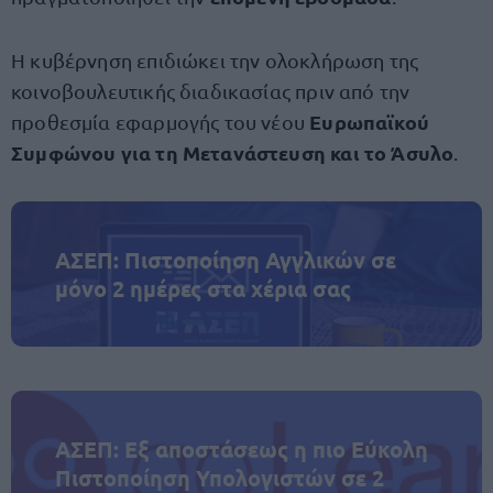
Η κυβέρνηση επιδιώκει την ολοκλήρωση της
κοινοβουλευτικής διαδικασίας πριν από την
Ευρωπαϊκού
προθεσμία εφαρμογής του νέου
Συμφώνου για τη Μετανάστευση και το Άσυλο
.
ΑΣΕΠ: Πιστοποίηση Αγγλικών σε
μόνο 2 ημέρες στα χέρια σας
ΑΣΕΠ: Εξ αποστάσεως η πιο Εύκολη
Πιστοποίηση Υπολογιστών σε 2