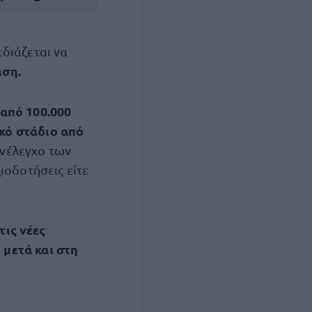
εδιάζεται να
ιση.
από 100.000
κό στάδιο από
νέλεγχο των
ιοδοτήσεις είτε
ις νέες
μετά και στη