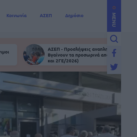
Κοινωνία
ΑΣΕΠ
Δημόσιο
MENU
ΑΣΕΠ - Προσλήψεις αναπληρωτών:
ιμοι
Βγαίνουν τα προσωρινά αποτελέσματα (
και 2ΓΕ/2026)