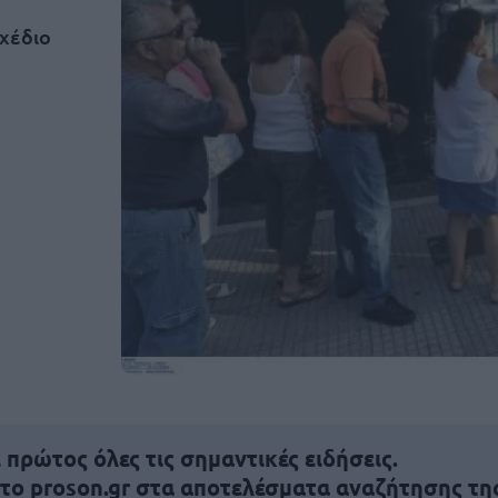
χέδιο
πρώτος όλες τις σημαντικές ειδήσεις.
 το proson.gr στα αποτελέσματα αναζήτησης τη