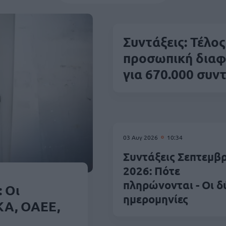
Συντάξεις: Τέλο
προσωπική διαφ
για 670.000 συν
03 Αυγ 2026
10:34
Συντάξεις Σεπτεμβ
2026: Πότε
πληρώνονται - Οι δ
 Οι
ημερομηνίες
ΚΑ, ΟΑΕΕ,