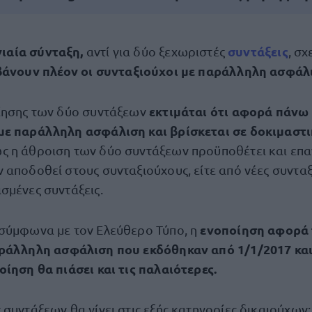
νιαία σύνταξη,
συντάξεις
αντί για δύο ξεχωριστές
, σχ
άνουν πλέον οι συνταξιούχοι με παράλληλη ασφάλ
εκτιμάται ότι αφορά πάνω 
ίησης των δύο συντάξεων
με παράλληλη ασφάλιση και βρίσκεται σε δοκιμαστι
 η άθροιση των δύο συντάξεων προϋποθέτει και επα
 αποδοθεί στους συνταξιούχους, είτε από νέες συνταξ
σμένες συντάξεις.
ενοποίηση αφορά τ
σύμφωνα με τον Ελεύθερο Τύπο, η
ράλληλη ασφάλιση που εκδόθηκαν από 1/1/2017 και 
οίηση θα πιάσει και τις παλαιότερες.
συντάξεων θα γίνει στις εξής κατηγορίες δικαιούχων: