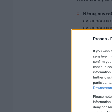
Νέους συνταξ
ανταποδοτικές
ανταποδοτική
Συνταξιούχο
Proson -
δικαιούχους μ
If you wish 
ανταποδοτικέ
sensitive in
προ του Μαΐο
confirm you
continue se
Συνταξιούχου
information 
further disc
και θεμελιώνο
participants
έτος
Downstream 
Please note
Παλαιούς συ
information 
παράλληλη α
deny consent