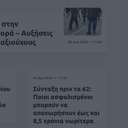
ς στην
ορά – Αυξήσεις
ταξιούχους
06 Αυγ 2026
11:46
02 Αυγ 2026
11:10
ρίου
Σύνταξη πριν τα 62:
Ποιοι ασφαλισμένοι
ύο
μπορούν να
αποχωρήσουν έως και
8,5 χρόνια νωρίτερα