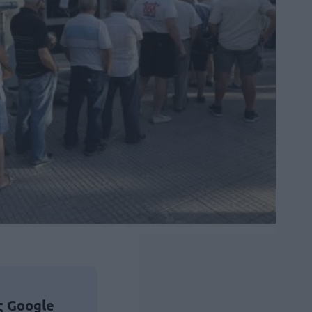
ς Google