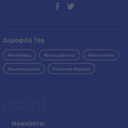
Δημοφιλή Tag
Προσλήψεις
Θέσεις εργασίας
Αυτοδιοίκηση
Ιδιωτικός τομέας
Κοινωνικό Μέρισμα
Newsletter