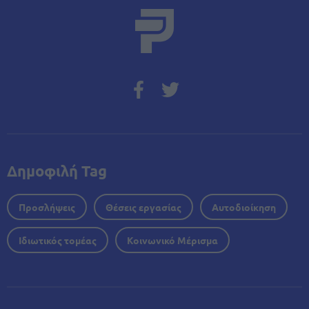
Δημοφιλή Tag
Προσλήψεις
Θέσεις εργασίας
Αυτοδιοίκηση
Ιδιωτικός τομέας
Κοινωνικό Μέρισμα