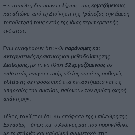
– καταπέλτη​​​​ δικαιώνει πλήρως τους
εργαζόμενους
και αξιώνει από τη Διοίκηση της Τράπεζας την άμεση
τοποθέτησή τους εντός της ίδιας περιφερειακής
ενότητας.
Ενώ αναφέρουν ότι: «
Οι
παράνομες και
αντεργατικές πρακτικές και μεθοδεύσεις της
Διοίκησης,
με το να θέσει
52 εργαζόμενους
σε
καθεστώς αναγκαστικής αδείας παρά τις σοβαρές
ελλείψεις σε προσωπικό στα καταστήματα και τις
υπηρεσίες του Δικτύου, παίρνουν την πρώτη ηχηρή
απάντηση».​​
Τέλος, τονίζεται ότι: «
Η απόφαση της Επιθεώρησης
Εργασίας – όπως και ο Αγώνας μας που προηγήθηκε
με τη στήριξη και καθολική συμμετοχή στις