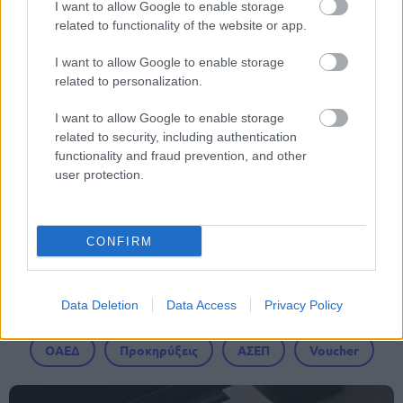
I want to allow Google to enable storage
related to functionality of the website or app.
Tags
I want to allow Google to enable storage
related to personalization.
Τράπεζα Πειραιώς
Τράπεζες
Εργαζόμενοι
I want to allow Google to enable storage
related to security, including authentication
functionality and fraud prevention, and other
user protection.
CONFIRM
Εργασία
Data Deletion
Data Access
Privacy Policy
ΟΑΕΔ
Προκηρύξεις
ΑΣΕΠ
Voucher