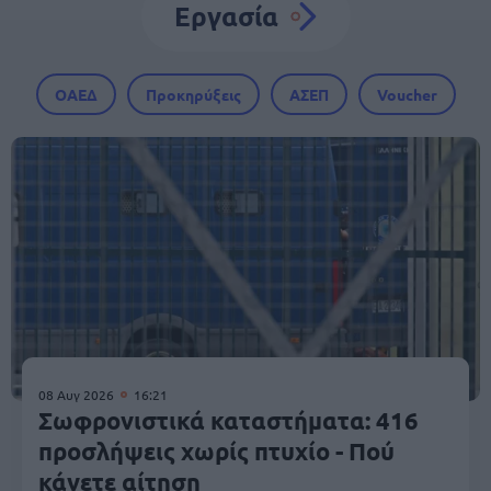
Εργασία
ΟΑΕΔ
Προκηρύξεις
ΑΣΕΠ
Voucher
08 Αυγ 2026
16:21
Σωφρονιστικά καταστήματα: 416
προσλήψεις χωρίς πτυχίο - Πού
κάνετε αίτηση