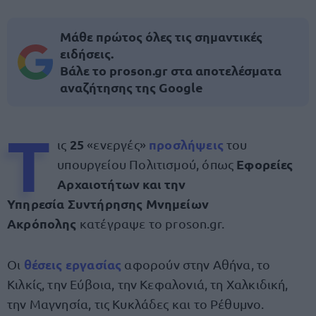
Μάθε πρώτος όλες τις σημαντικές
ειδήσεις.
Βάλε το proson.gr στα αποτελέσματα
αναζήτησης της Google
Τ
25
προσλήψεις
ις
«ενεργές»
του
Εφορείες
υπουργείου Πολιτισμού, όπως
Αρχαιοτήτων και την
Υπηρεσία Συντήρησης Μνημείων
Ακρόπολης
κατέγραψε το proson.gr.
θέσεις εργασίας
Οι
αφορούν στην Αθήνα, τo
Κιλκίς, την Εύβοια, την Κεφαλονιά, τη Χαλκιδική,
την Μαγνησία, τις Κυκλάδες και το Ρέθυμνο.