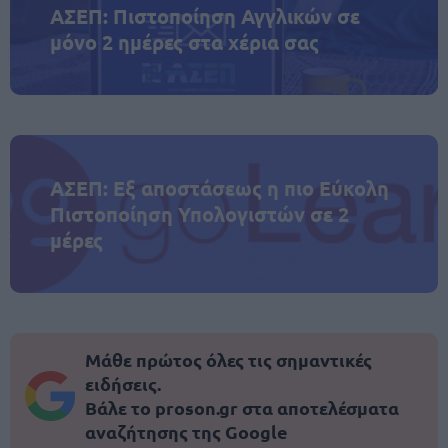
ΑΣΕΠ: Πιστοποίηση Αγγλικών σε
μόνο 2 ημέρες στα χέρια σας
ΑΣΕΠ: Εξ αποστάσεως η πιο Εύκολη
Πιστοποίηση Υπολογιστών σε 2
μέρες
Μάθε πρώτος όλες τις σημαντικές
ειδήσεις.
Βάλε το proson.gr στα αποτελέσματα
αναζήτησης της Google