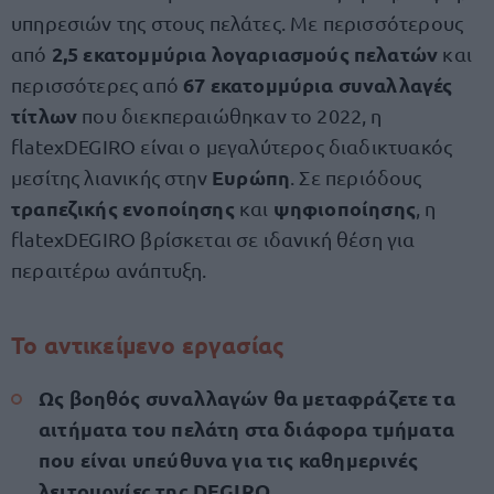
υπηρεσιών της στους πελάτες. Με περισσότερους
2,5 εκατομμύρια λογαριασμούς πελατών
από
και
67 εκατομμύρια συναλλαγές
περισσότερες από
τίτλων
που διεκπεραιώθηκαν το 2022, η
flatexDEGIRO είναι ο μεγαλύτερος διαδικτυακός
Ευρώπη
μεσίτης λιανικής στην
. Σε περιόδους
τραπεζικής ενοποίησης
ψηφιοποίησης
και
, η
flatexDEGIRO βρίσκεται σε ιδανική θέση για
περαιτέρω ανάπτυξη.
Το αντικείμενο εργασίας
Ως βοηθός συναλλαγών θα μεταφράζετε τα
αιτήματα του πελάτη στα διάφορα τμήματα
που είναι υπεύθυνα για τις καθημερινές
λειτουργίες της DEGIRO.