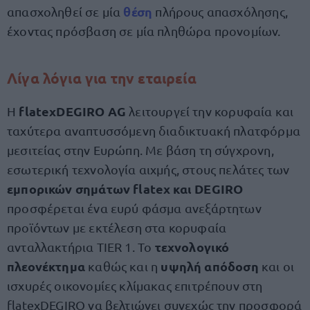
θέση
απασχοληθεί σε μία
πλήρους απασχόλησης,
έχοντας πρόσβαση σε μία πληθώρα προνομίων.
Λίγα λόγια για την εταιρεία
flatexDEGIRO AG
Η
λειτουργεί την κορυφαία και
ταχύτερα αναπτυσσόμενη διαδικτυακή πλατφόρμα
μεσιτείας στην Ευρώπη. Με βάση τη σύγχρονη,
εσωτερική τεχνολογία αιχμής, στους πελάτες των
εμπορικών σημάτων flatex και DEGIRO
προσφέρεται ένα ευρύ φάσμα ανεξάρτητων
προϊόντων με εκτέλεση στα κορυφαία
τεχνολογικό
ανταλλακτήρια TIER 1. Το
πλεονέκτημα
υψηλή απόδοση
καθώς και η
και οι
ισχυρές οικονομίες κλίμακας επιτρέπουν στη
flatexDEGIRO να βελτιώνει συνεχώς την προσφορά