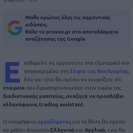
14 Μαΐ 2024
15:51
Μάθε πρώτος όλες τις σημαντικές
ειδήσεις.
Βάλε το proson.gr στα αποτελέσματα
αναζήτησης της Google
Ε
πιθυμείτε να εργαστείτε στο εξωτερικό και
Σόφια της Βουλγαρίας
συγκεκριμένα στη
;
Εάν ναι τότε θα πρέπει να γνωρίζετε ότι
εταιρεία
που δραστηριοποιείται στον τομέα της
διαδικτυακής μεσιτείας, αναζητά να προσλάβει
ελληνόφωνο, trading assistant
.
εργαζόμενος
Ο υποψήφιος
για τη θέση θα πρέπει
Ελληνικά
Αγγλικά
να μιλάει άπταιστα
και
, ενώ θα