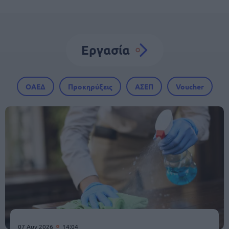
Εργασία
ΟΑΕΔ
Προκηρύξεις
ΑΣΕΠ
Voucher
07 Αυγ 2026
14:04