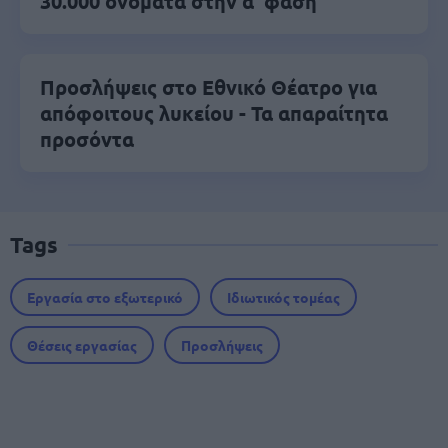
30.000 ονόματα στην α' φάση
Προσλήψεις στο Εθνικό Θέατρο για
απόφοιτους λυκείου - Τα απαραίτητα
προσόντα
Tags
Εργασία στο εξωτερικό
Ιδιωτικός τομέας
Θέσεις εργασίας
Προσλήψεις