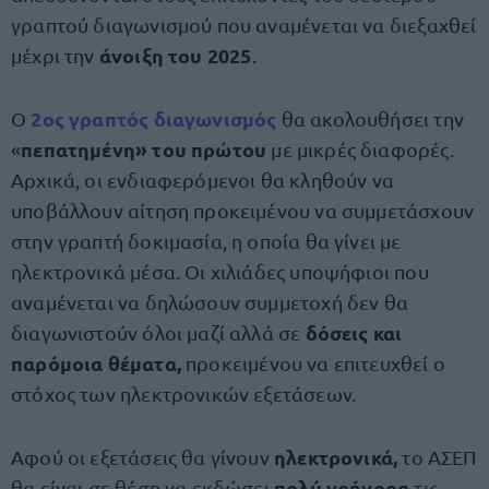
γραπτού διαγωνισμού που αναμένεται να διεξαχθεί
άνοιξη του 2025
μέχρι την
.
2ος γραπτός διαγωνισμός
Ο
θα ακολουθήσει την
πεπατημένη» του πρώτου
«
με μικρές διαφορές.
Αρχικά, οι ενδιαφερόμενοι θα κληθούν να
υποβάλλουν αίτηση προκειμένου να συμμετάσχουν
στην γραπτή δοκιμασία, η οποία θα γίνει με
ηλεκτρονικά μέσα. Οι χιλιάδες υποψήφιοι που
αναμένεται να δηλώσουν συμμετοχή δεν θα
δόσεις και
διαγωνιστούν όλοι μαζί αλλά σε
παρόμοια θέματα,
προκειμένου να επιτευχθεί ο
στόχος των ηλεκτρονικών εξετάσεων.
ηλεκτρονικά,
Αφού οι εξετάσεις θα γίνουν
το ΑΣΕΠ
πολύ γρήγορα
θα είναι σε θέση να εκδώσει
τις