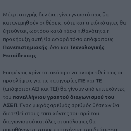
Μέχρι στιγμής δεν έχει γίνει γνωστό πως θα
κατανεμηθούν οι θέσεις, ούτε και τι ειδικότητες θα
ζητούνται, ωστόσο κατά πάσα πιθανότητα η
προκήρυξη αυτή θα αφορά τόσο απόφοιτους
Πανεπιστημιακής
Τεχνολογικής
, όσο και
Εκπαίδευσης
.
Επομένως κρίνεται σκόπιμο να αναφερθεί πως οι
ΠΕ
ΤΕ
προσλήψεις για τις κατηγορίες
και
(απόφοιτοι ΑΕΙ και ΤΕΙ) θα γίνουν από επιτυχόντες
πανελλήνιου γραπτού διαγωνισμού του
του
ΑΣΕΠ
. Ένας μικρός αριθμός αριθμός θέσεων θα
διατεθεί στους επιτυχόντες του πρώτου
διαγωνισμού και όλες οι υπόλοιπες θα
απευθύνονται στους επιτυχόντες του δεύτερου