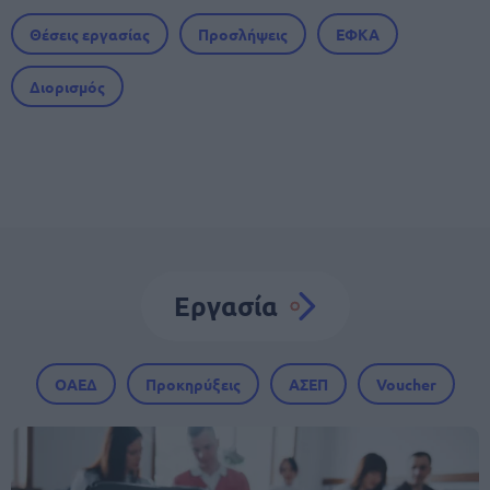
Θέσεις εργασίας
Προσλήψεις
ΕΦΚΑ
Διορισμός
Εργασία
ΟΑΕΔ
Προκηρύξεις
ΑΣΕΠ
Voucher