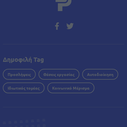
Δημοφιλή Tag
Προσλήψεις
Θέσεις εργασίας
Αυτοδιοίκηση
Ιδιωτικός τομέας
Κοινωνικό Μέρισμα