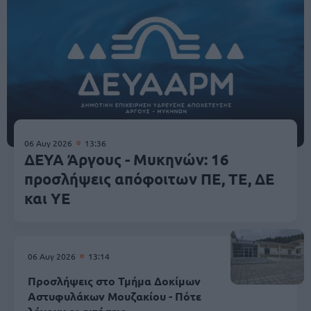
06 Αυγ 2026
13:36
ΔΕΥΑ Άργους - Μυκηνών: 16
προσλήψεις απόφοιτων ΠΕ, ΤΕ, ΔΕ
και ΥΕ
06 Αυγ 2026
13:14
Προσλήψεις στο Τμήμα Δοκίμων
Αστυφυλάκων Mουζακίου - Πότε