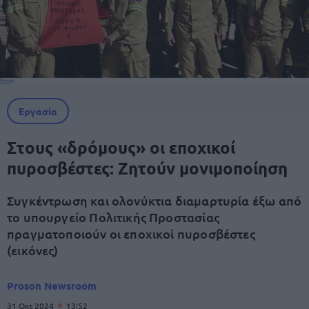
Εργασία
Στους «δρόμους» οι εποχικοί
πυροσβέστες: Ζητούν μονιμοποίηση
Συγκέντρωση και ολονύκτια διαμαρτυρία έξω από
το υπουργείο Πολιτικής Προστασίας
πραγματοποιούν οι εποχικοί πυροσβέστες
(εικόνες)
Proson Newsroom
31 Οκτ 2024
13:52