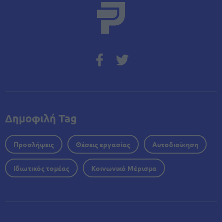
Δημοφιλή Tag
Προσλήψεις
Θέσεις εργασίας
Αυτοδιοίκηση
Ιδιωτικός τομέας
Κοινωνικό Μέρισμα