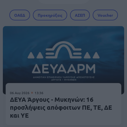
ΟΑΕΔ
Προκηρύξεις
ΑΣΕΠ
Voucher
06 Αυγ 2026
13:36
ΔΕΥΑ Άργους - Μυκηνών: 16
προσλήψεις απόφοιτων ΠΕ, ΤΕ, ΔΕ
και ΥΕ