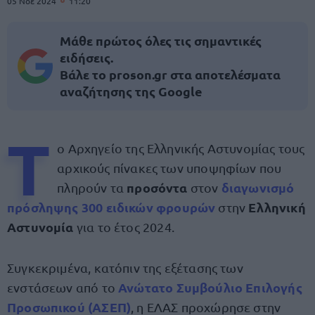
05 Νοε 2024
11:20
Μάθε πρώτος όλες τις σημαντικές
ειδήσεις.
Βάλε το proson.gr στα αποτελέσματα
αναζήτησης της Google
Τ
ο Αρχηγείο της Ελληνικής Αστυνομίας τους
αρχικούς πίνακες των υποψηφίων που
προσόντα
διαγωνισμό
πληρούν τα
στον
πρόσληψης
300 ειδικών φρουρών
Ελληνική
στην
Αστυνομία
για το έτος 2024.
Συγκεκριμένα, κατόπιν της εξέτασης των
Ανώτατο Συμβούλιο Επιλογής
ενστάσεων από το
Προσωπικού (ΑΣΕΠ)
, η ΕΛΑΣ προχώρησε στην