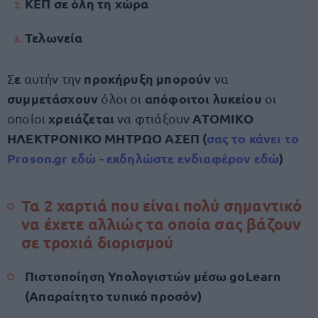
ΚΕΠ σε όλη τη χώρα
Τελωνεία
ε
προκήρυξη μπορούν
Σ
αυτήν
την
να
συμμετάσχουν
απόφοιτοι λυκείου
όλοι οι
οι
χρειάζεται
ΑΤΟΜΙΚΟ
οποίοι
να φτιάξουν
ΗΛΕΚΤΡΟΝΙΚΟ ΜΗΤΡΩΟ ΑΣΕΠ (
σας το κάνει το
Proson.gr εδώ - εκδηλώστε ενδιαφέρον εδώ
)
Τα 2 χαρτιά που είναι πολύ σημαντικό
να έχετε αλλιώς τα οποία σας βάζουν
σε τροχιά διορισμού
Πιστοποίηση Υπολογιστών μέσω goLearn
(Απαραίτητο τυπικό προσόν)