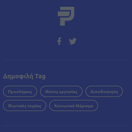
Δημοφιλή Tag
Προσλήψεις
Θέσεις εργασίας
Αυτοδιοίκηση
Ιδιωτικός τομέας
Κοινωνικό Μέρισμα