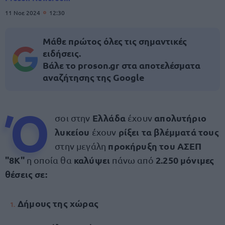
11 Νοε 2024
12:30
Μάθε πρώτος όλες τις σημαντικές
ειδήσεις.
Βάλε το proson.gr στα αποτελέσματα
αναζήτησης της Google
Ό
Ελλάδα
απολυτήριο
σοι στην
έχουν
λυκείου
ρίξει τα βλέμματά τους
έχουν
προκήρυξη του ΑΣΕΠ
στην μεγάλη
"8Κ"
καλύψει
2.250 μόνιμες
η οποία θα
πάνω
από
θέσεις σε:
Δήμους της χώρας