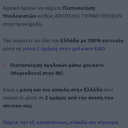
Πιστοποίηση
Αρχικά πρέπει να πάρετε
Υπολογιστών
καθώς ΑΠΟΤΕΛΕΙ ΤΥΠΙΚΟ ΠΡΟΣΟΝ
στην προκήρυξη.
Ελλάδα με 100% επιτυχία
Την παίρνετε σε όλη την
μόνο 2 ημέρες
στην
goLearn ΕΔΩ
μέσα σε
Πιστοποίηση Αγγλικών μέσω goLearn
Μοριοδοτεί στην 8Κ
(
)
μόνη και πιο εύκολη στην Ελλάδα
Είναι η
που
2 ημέρες από την άνεση του
παίρνετε μέσα σε
σπιτιου σας
Πάρτε την εξ αποστάσεως, εύκολα και σίγουρα